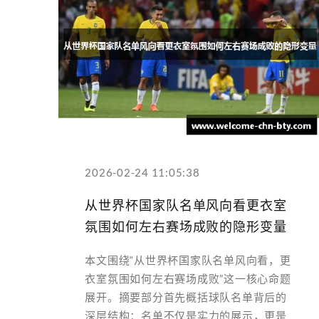
2026-02-24 11:05:38
从世界杯国家队名单风向看更衣室
氛围如何左右赛场成败的隐形变量
本文围绕“从世界杯国家队名单风向看，更
衣室氛围如何左右赛场成败”这一核心命题
展开。摘要部分首先概括球队名单背后的
深层结构：名单不仅是实力的展示，更是