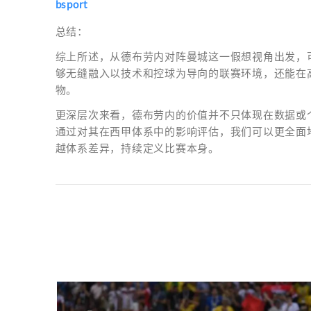
bsport
总结：
综上所述，从德布劳内对阵曼城这一假想视角出发，
够无缝融入以技术和控球为导向的联赛环境，还能在
物。
更深层次来看，德布劳内的价值并不只体现在数据或
通过对其在西甲体系中的影响评估，我们可以更全面
越体系差异，持续定义比赛本身。