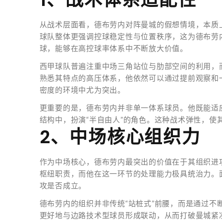
从战术层面看，德布劳内对阵曼城的假想情境，本质
球队整体更强调控球稳定性与位置秩序，这为德布劳
球，能够在高控球率体系中不断放大价值。
西甲球队普遍注重中场三角站位与肋部空间的利用，
熟悉其特点的高压体系，他依然可以通过提前观察和
密度的环境中尤为突出。
更重要的是，德布劳内并非单一体系球员。他既能适
结构中，扮演“半自由人”的角色。这种战术弹性，使
2、中场核心组织力
作为中场核心，德布劳内最突出的价值在于其组织进
枢纽职责，而他在这一环节的处理能力极具统治力。
攻是否成立。
德布劳内的组织并非传统“站桩式”前腰，而是通过不
更好地与边路技术型球员形成联动，从而打破曼城紧