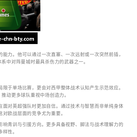
的能力。他可以通过一次直塞、一次远射或一次突然前插，
体系中对阵曼城时最具杀伤力的武器之一。
局限于单场比赛，更会对西甲整体战术认知产生示范效应。
，推动更多球队重视中场创造力。
在面对英超强队时更加自信。通过技术与智慧而非单纯身体
这对欧战层面的竞争尤为重要。
影响青训与引援方向。更多具备视野、脚法与战术理解力的
多样性。