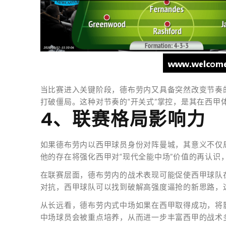
当比赛进入关键阶段，德布劳内又具备突然改变节奏
打破僵局。这种对节奏的“开关式”掌控，是其在西甲
4、联赛格局影响力
如果德布劳内以西甲球员身份对阵曼城，其意义不仅
他的存在将强化西甲对“现代全能中场”价值的再认识
在联赛层面，德布劳内的战术表现可能促使西甲球队
对抗，西甲球队可以找到破解高强度逼抢的新思路，
从长远看，德布劳内式中场如果在西甲取得成功，将
中场球员会被重点培养，从而进一步丰富西甲的战术