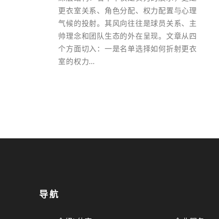
更衣室关系、角色分配、权力配置与心理
气候的投射。其风向往往是球员关系、主
帅理念和团队生态的外在呈现。文章从四
个方面切入：一是名单选择如何折射更衣
室的权力...
导航