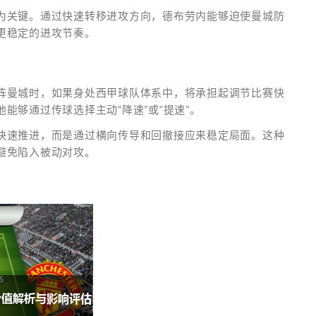
为关键。通过快速转移进攻方向，德布劳内能够迫使曼城防
更稳定的进攻节奏。
阵曼城时，如果身处西甲球队体系中，将承担起调节比赛快
能够通过传球选择主动“降速”或“提速”。
快速推进，而是通过横向传导和回撤接应来稳定局面。这种
避免陷入被动对攻。