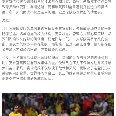
更衣室情绪还会影响球员的技术与心理状态。紧张、矛盾或不信任会导
致球员动作变形、判断迟疑，而和谐氛围则能显著提升创造力和灵活
度。名单风向因此不仅是选人问题，更是球队心理状态的晴雨表。
总结：
从世界杯国家队名单风向观察球队更衣室氛围，是理解赛场成败的一把
隐秘钥匙。名单透露的权力结构、竞争状态、管理方式和心理策略，都
深刻影响球队内部的信任度、稳定性与士气。一支球队若名单风向混
乱，更衣室气氛多半存在裂痕，而裂痕一旦进入高压赛事，便可能在细
节中放大为致命的问题，左右最终的结果。
相反，当名单背后体现出清晰的理念、稳固的关系与良好的沟通机制
时，更衣室氛围就能形成集体力量，使球员在压力下保持专注并发挥最
大潜能。最终，赛场成败不仅取决于战术和天赋，更取决于这些隐形却
关键的内部变量。世界杯的舞台上，真正的胜者往往是那些从名单构建
到更衣室管理都做到极致的团队。