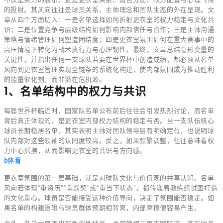
的投射。其风向往往是球员关系、主帅理念和团队生态的外在呈现。文
章从四个方面切入：一是名单选择如何折射更衣室的权力稳定与文化共
识；二是位置竞争与层级结构如何影响内部信任与合作；三是主帅沟通
策略与情绪管理如何塑造团结度；四是更衣室氛围如何在重大赛事中的
高压情境下转化为战术执行力与心理韧性。最终，文章总结隐形变量的
关键性，并指出任何一支球队若要在世界杯中创造成绩，都必须从名单
风向到更衣室管理实现全链条的系统化构建，使内部氛围成为推动胜利
的能量催化剂，而非潜在危机源。
1、名单结构中的权力与共识
每届世界杯临近时，国家队名单公布前后往往会引发热烈讨论，而名单
背后真正体现的，是更衣室内部权力结构的稳定与否。当一支队伍核心
球员长期稳居名单，其实表明主帅对团队领导层有明确定位，也说明球
队内部对这些领袖的认同度较高。反之，如果频繁调整，往往意味着权
力中心摇摆，从而影响更衣室的共识与方向感。
b体育
更衣室氛围的第一层基础，就是对球队文化与价值观的共享认知。名单
风向若体现“重资历”“重默契”或“重当下状态”，都传递着教练组试图打造
的文化重心。球员是否能接受这种价值导向，决定了氛围能否稳定。如
果名单的构建逻辑与球员群体预期相背离，内部摩擦便容易产生。