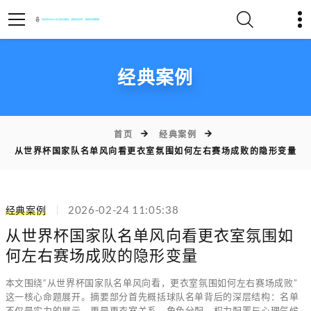
经典案例
首页
经典案例
从世界杯国家队名单风向看更衣室氛围如何左右赛场成败的隐形变量
经典案例
2026-02-24 11:05:38
从世界杯国家队名单风向看更衣室氛围如
何左右赛场成败的隐形变量
本文围绕“从世界杯国家队名单风向看，更衣室氛围如何左右赛场成败”
这一核心命题展开。摘要部分首先概括球队名单背后的深层结构：名单
不仅是实力的展示，更是更衣室关系、角色分配、权力配置与心理气候