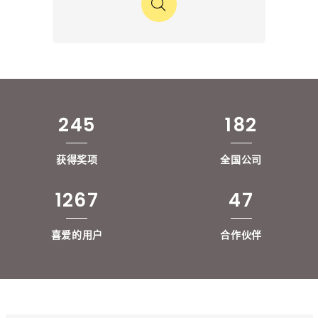
245
182
获得奖项
全国公司
1267
47
喜爱的用户
合作伙伴