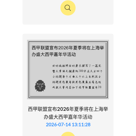
西甲联盟宣布2026年夏季将在上海举
办盛大西甲嘉年华活动
2026-07-14 13:11:28