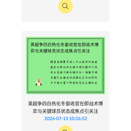
英超争四白热化冬窗收官在即战术博
弈与关键球员状态成焦点引关注
2026-07-13 10:26:52