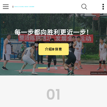
每一步都向胜利更近一步！
介绍B体育
01