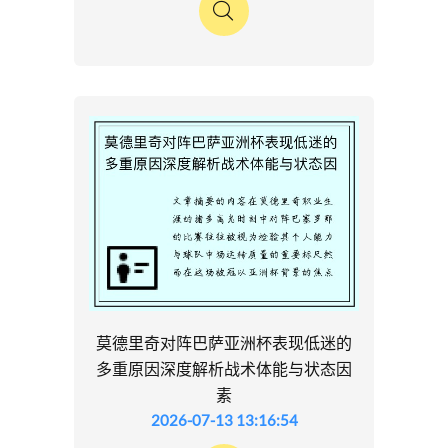
莫德里奇对阵巴萨亚洲杯表现低迷的
多重原因深度解析战术体能与状态因
素
2026-07-13 13:16:54