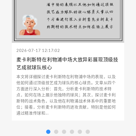
2026-07-17 12:17:02
麦卡利斯特在利物浦中场大放异彩展现顶级技
艺成就球队核心
本文将详细探讨麦卡利斯特在利物浦中场的表现，以及
他如何通过顶级技艺成为球队的核心球员。文章从四个
方面进行深入分析：首先，分析麦卡利斯特的技术特
点，如何在场上展示他独特的球风；其次，探讨麦卡利
斯特的战术角色，以及他在利物浦战术体系中的重要地
位；接着，分析麦卡利斯特的进攻贡献，特别是他如何
通过精准传球和...