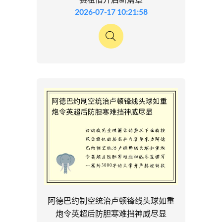
2026-07-17 10:21:58
阿德巴约制空统治卢顿锋线头球如重
炮令英超后防胆寒难挡神威尽显