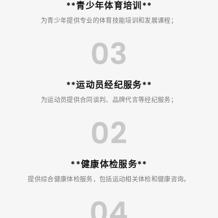
**青少年体育培训**
为青少年提供专业的体育技能培训和发展课程；
03
**运动员经纪服务**
为运动员提供合同谈判、品牌代言等经纪服务；
02
**健康体检服务**
提供综合健康体检服务，包括运动相关体检和健康咨询。
04