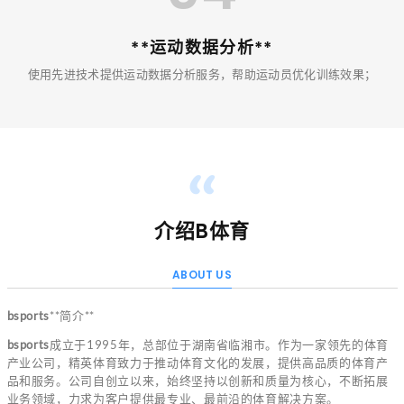
**运动数据分析**
使用先进技术提供运动数据分析服务，帮助运动员优化训练效果；
介绍B体育
ABOUT US
bsports
**简介**
bsports
成立于1995年，总部位于湖南省临湘市。作为一家领先的体育
产业公司，精英体育致力于推动体育文化的发展，提供高品质的体育产
品和服务。公司自创立以来，始终坚持以创新和质量为核心，不断拓展
业务领域，力求为客户提供最专业、最前沿的体育解决方案。