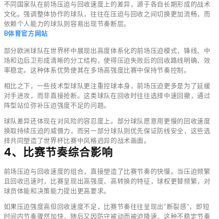
不同国家队在前场压迫与回收速度上的差异，源于各自长期形成的战术
文化。强调整体协作的球队，往往在压迫与回收之间切换更加流畅，而
依赖个人能力的球队则容易出现节奏断层。
B体育官方网站
部分欧洲球队在世界杯中展现出高度体系化的前场压迫模式，锋线、中
场和边后卫形成清晰的分工结构，使得压迫失败后的回收路线明确、效
率稳定。这种体系优势使其在多场高强度比赛中保持节奏控制。
相比之下，一些技术型球队更注重控球本身，前场压迫更多是为了延缓
对手进攻，而非直接抢断。这类球队在回收时往往选择中速回撤，通过
阵型站位弥补压迫强度不足的问题。
球队差异还体现在对风险的容忍度上。部分球队愿意用更慢的回收速度
换取持续压迫的威慑力，而另一部分球队则优先保证防线安全，这些选
择共同塑造了世界杯比赛中风格迥异的战术画面。
4、比赛节奏综合影响
前场压迫与回收速度的组合，直接塑造了比赛节奏的快慢。当压迫频繁
且回收迅速时，比赛呈现出高强度、高转换的特征，球权更替频繁，对
球员体能和决策能力提出更高要求。
如果压迫强度高但回收速度不足，比赛节奏往往呈现出“断裂感”，即短
时间内节奏骤然加快，随后又因防守被动而被迫降速，这种不稳定节奏