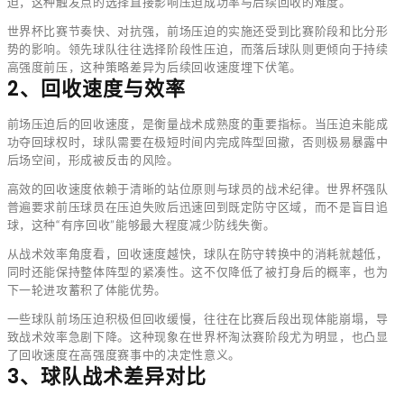
迫，这种触发点的选择直接影响压迫成功率与后续回收的难度。
世界杯比赛节奏快、对抗强，前场压迫的实施还受到比赛阶段和比分形
势的影响。领先球队往往选择阶段性压迫，而落后球队则更倾向于持续
高强度前压，这种策略差异为后续回收速度埋下伏笔。
2、回收速度与效率
前场压迫后的回收速度，是衡量战术成熟度的重要指标。当压迫未能成
功夺回球权时，球队需要在极短时间内完成阵型回撤，否则极易暴露中
后场空间，形成被反击的风险。
高效的回收速度依赖于清晰的站位原则与球员的战术纪律。世界杯强队
普遍要求前压球员在压迫失败后迅速回到既定防守区域，而不是盲目追
球，这种“有序回收”能够最大程度减少防线失衡。
从战术效率角度看，回收速度越快，球队在防守转换中的消耗就越低，
同时还能保持整体阵型的紧凑性。这不仅降低了被打身后的概率，也为
下一轮进攻蓄积了体能优势。
一些球队前场压迫积极但回收缓慢，往往在比赛后段出现体能崩塌，导
致战术效率急剧下降。这种现象在世界杯淘汰赛阶段尤为明显，也凸显
了回收速度在高强度赛事中的决定性意义。
3、球队战术差异对比