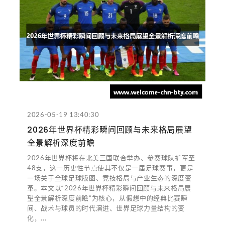
2026-05-19 13:40:30
2026年世界杯精彩瞬间回顾与未来格局展望
全景解析深度前瞻
2026年世界杯将在北美三国联合举办、参赛球队扩军至
48支，这一历史性节点使其不仅是一届足球赛事，更是
一场关于全球足球版图、竞技格局与产业生态的深度变
革。本文以“2026年世界杯精彩瞬间回顾与未来格局展
望全景解析深度前瞻”为核心，从假想中的经典比赛瞬
间、战术与球员的时代演进、世界足球力量结构的变
化，...