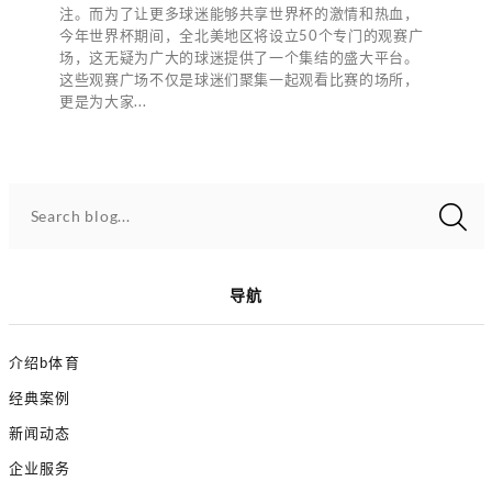
注。而为了让更多球迷能够共享世界杯的激情和热血，
今年世界杯期间，全北美地区将设立50个专门的观赛广
场，这无疑为广大的球迷提供了一个集结的盛大平台。
这些观赛广场不仅是球迷们聚集一起观看比赛的场所，
更是为大家...
Search blog...
导航
介绍b体育
经典案例
新闻动态
企业服务