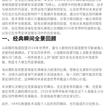
来格局展望全景解析深度前瞻”为核心，从假想中的经典比赛瞬间、战术
与球员的时代演进、世界足球力量结构的变化，以及世界杯对未来足球
与社会文化的深远影响四个方面展开系统阐述。通过对可能出现的巅峰
对决、技术革新与新兴力量崛起的描绘，文章力图勾勒出一幅立体而宏
阔的世界杯全景图景。既有对赛场激情的回望，也有对未来趋势的理性
分析，旨在帮助读者在宏观与微观之间理解2026年世界杯的独特价值，
以及它在世界足球发展长河中的历史坐标。
一、经典瞬间全景回顾
从前瞻的角度回望2026年世界杯，最令人期待的无疑是那些可能被载入
史册的经典瞬间。扩军后的世界杯，小组赛阶段便可能上演更多强弱碰
撞与冷门奇迹，一些传统意义上的“弱旅”或许会在全球目光中完成突
破，制造令人难忘的逆袭画面。
淘汰赛阶段则更容易诞生情绪张力极强的比赛。想象在北美现代化球场
中，点球大战的紧张气氛被数万名球迷放大，每一次射门都可能改写国
家足球的历史，这种瞬间本身就是世界杯最迷人的核心价值。
半决赛与决赛往往是英雄诞生的舞台。无论是老将的最后一舞，还是新
星在世界之巅的横空出世，2026年世界杯极有可能见证个人英雄主义与
团队协作精神的完美融合，形成极具传播力的全球记忆。
此外，VAR与数据技术深度介入后的判罚瞬间，也可能成为讨论焦点。