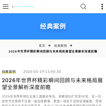
经典案例
首页
经典案例
2026年世界杯精彩瞬间回顾与未来格局展望全景解析深度前瞻
经典案例
2026-05-19 13:40:30
2026年世界杯精彩瞬间回顾与未来格局展
望全景解析深度前瞻
2026年世界杯将在北美三国联合举办、参赛球队扩军至48支，这一历
史性节点使其不仅是一届足球赛事，更是一场关于全球足球版图、竞技
格局与产业生态的深度变革。本文以“2026年世界杯精彩瞬间回顾与未