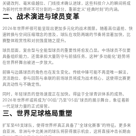
关键改判、毫米级越位、门线技术确认进球，这些科技介入的瞬间将成
为新时代世界杯不可分割的一部分，重新定义“经典时刻”的内涵。
二、战术演进与球员变革
2026年世界杯很可能呈现出更加多元化的战术图景。随着高位逼抢、快
速转换与空间压缩理念的普及，球队在攻防两端的节奏将显著加快，比
赛整体观赏性和对抗强度随之提升。
球员层面，复合型与全能型球员的重要性将愈发凸显。中场球员不仅要
具备组织能力，还需承担大量防守与前插任务，这种“多功能化”趋势将
在世界杯舞台被进一步放大。
前锋与边路球员的角色也在发生变化。传统中锋可能不再是唯一解法，
灵活跑位、参与回防与串联的前场球员将成为战术核心，这使得比赛更
具流动性与不确定性。
同时，年轻球员的登场速度正在加快。得益于全球青训体系的成熟，
2026年世界杯或将成为“00后”乃至“05后”球员的展示舞台，象征着新
一代足球力量的正式接管。
三、世界足球格局重塑
扩军至48支球队，使得世界杯真正具备了“全球化赛事”的特征。更多来
自亚洲、非洲与中北美洲的球队将获得展示机会，这将直接冲击长期由