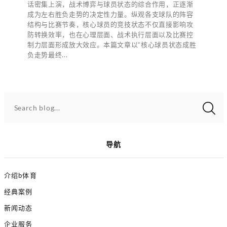
话密集上演，战术博弈与球员状态的综合作用，正逐渐
成为左右胜负走势的决定性力量。纵观各支球队的阵容
结构与比赛节奏，核心球员的竞技状态不仅直接影响攻
防转换效率，也在心理层面、战术执行层面以及比赛控
制力层面形成放大效应。本篇文章以“核心球员状态成胜
负走势最终...
Search blog...
导航
介绍b体育
经典案例
新闻动态
企业服务