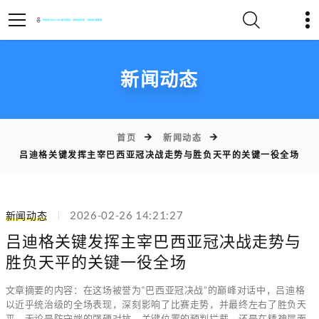
新闻动态
首页
新闻动态
吕迪格关键发挥主宰巴西亚冠决战走势与胜负天平的关键一役全场
新闻动态
2026-02-26 14:21:27
吕迪格关键发挥主宰巴西亚冠决战走势与
胜负天平的关键一役全场
文章摘要的内容：在这场被誉为“巴西亚冠决战”的巅峰对话中，吕迪格
以近乎统治级的全场表现，深刻影响了比赛走势，并最终左右了胜负天
平。无论是防守端的强硬对抗、关键位置的预判拦截，还是在精神层面