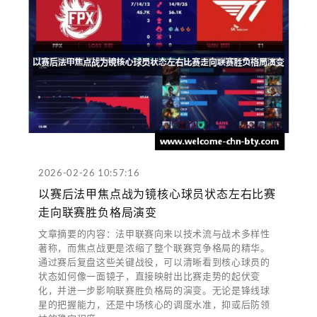
2026-02-26 10:57:16
以赛后法甲焦点战为镜核心球员状态左右比赛
走向联赛胜负格局演变
文章摘要的内容：法甲联赛向来以技术流与战术多样性
著称，而焦点战更是浓缩了整个联赛竞争格局的精华。
通过赛后复盘这些关键战役，可以清晰看到核心球员的
状态如何像一面镜子，直接映射出比赛走势的起伏变
化，并进一步影响联赛胜负格局的演变。无论是锋线球
星的把握能力，还是中场核心的调度水准，抑或后防领