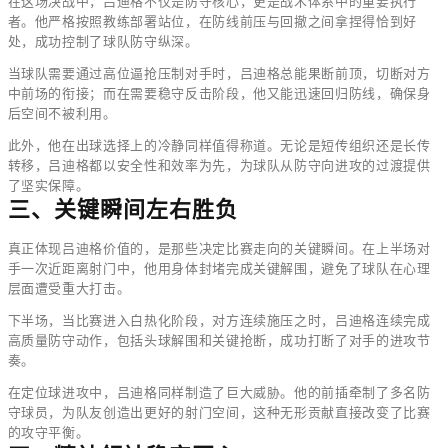
在这场决战中，吕迪格不仅是防守核心，更是战术体系中的重要执行
者。他严格按照教练部署站位，在防线前压与回撤之间拿捏得恰到好
处，成功控制了球队防守纵深。
当球队需要通过高位逼抢压制对手时，吕迪格总能果断前顶，切断对方
中前场的衔接；而在需要稳守反击阶段，他又能迅速回归防线，确保身
后空间不被利用。
此外，他在出球选择上的冷静同样值得称道。无论是短传组织还是长传
转移，吕迪格都以安全性和效率为先，为球队从防守向进攻的过渡提供
了坚实保障。
三、关键瞬间左右胜负
真正体现吕迪格价值的，是那些决定比赛走向的关键瞬间。在上半场对
手一次近距离射门中，他用身体封堵完成关键解围，避免了球队在心理
层面遭受重大打击。
下半场，当比赛进入白热化阶段，对方连续施压之时，吕迪格连续完成
高质量防守动作，包括头球解围和关键抢断，成功打断了对手的进攻节
奏。
在定位球进攻中，吕迪格同样制造了巨大威胁。他的前插牵制了多名防
守球员，为队友创造出更好的射门空间，这种无形贡献直接改变了比赛
的攻守平衡。