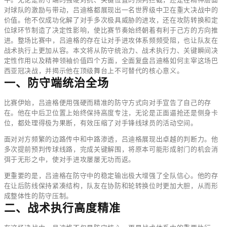
对球队的激励与带动，吕迪格都展现出一名世界级中卫在重大决战中的
价值。他不仅成功化解了对手多次极具威胁的进攻，还在攻防转换和定
位球环节制造了决定性影响，使比赛节奏始终朝着有利于己方的方向推
进。整场比赛中，吕迪格的存在让对手进攻体系频频受阻，也让队友在
战术执行上更加从容。本文将从防守统治力、战术执行力、关键瞬间决
定性作用以及精神领袖价值四个方面，全面复盘吕迪格如何主宰这场巴
西亚冠决战，并揭示他在顶级舞台上不可替代的核心意义。
一、防守端统治全场
比赛伊始，吕迪格便用强硬而精准的防守方式向对手宣告了自己的存
在。他在中后卫位置上始终保持高度专注，无论是正面逼抢还是侧身卡
位，都处理得极为果断，有效压缩了对手锋线球员的活动空间。
面对对方频繁的边路传中和中路渗透，吕迪格展现出卓越的判断力。他
多次提前预判传球线路，完成关键解围，将原本可能形成射门的机会消
弭于无形之中，使对手进攻屡屡无功而返。
更重要的是，吕迪格在防守中的稳定输出极大增强了全队信心。他的存
在让后防线保持紧凑结构，队友在协防和轮转换位时更加大胆，从而形
成整体性的防守压制。
二、战术执行高度精准