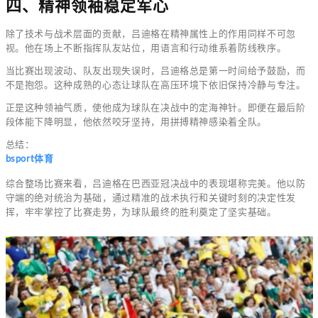
四、精神领袖稳定军心
除了技术与战术层面的贡献，吕迪格在精神属性上的作用同样不可忽
视。他在场上不断指挥队友站位，用语言和行动维系着防线秩序。
当比赛出现波动、队友出现失误时，吕迪格总是第一时间给予鼓励，而
不是抱怨。这种成熟的心态让球队在高压环境下依旧保持冷静与专注。
正是这种领袖气质，使他成为球队在决战中的定海神针。即便在最后阶
段体能下降明显，他依然咬牙坚持，用拼搏精神感染着全队。
总结：
bsport体育
综合整场比赛来看，吕迪格在巴西亚冠决战中的表现堪称完美。他以防
守端的绝对统治为基础，通过精准的战术执行和关键时刻的决定性发
挥，牢牢掌控了比赛走势，为球队最终的胜利奠定了坚实基础。