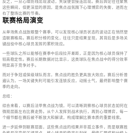
反之，一旦心理防线出现波动，失误便会接连出现。赛后舆论往往聚焦
这些瞬间，但更深层的原因，是焦点战氛围下心理博弈的失衡，进而左
右了整场比赛的节奏。
联赛格局演变
从单场焦点战放眼整个赛季，可以发现核心球员状态的波动正在悄然塑
造联赛格局。赛后积分榜的变化，往往只是结果呈现，其背后是多场关
键战役中核心球员发挥的累积效应。
一些球队之所以能够在赛季中后段拉开差距，正是因为核心球员保持了
较高稳定性。赛后长期数据对比显示，这类球队在焦点战中的得分效率
明显高于竞争对手。
而对于争冠或保级球队而言，焦点战的胜负更具放大效应。赛后分析普
遍认为，一场关键失利可能引发连锁反应，动摇士气，最终影响整个赛
季的走向。
总结：
综合来看，以赛后法甲焦点战为镜，可以清晰洞察核心球员状态如何在
微观层面左右比赛走势。从个人发挥到战术执行，再到心理博弈，每一
个细节都在赛后被不断放大和解读，构成理解比赛本质的重要线索。
进一步延伸到联赛层面，这些焦点战的结果并非孤立事件，而是联赛胜
负格局演变的关键节点。核心球员的稳定与起伏，最终汇聚成积分榜上