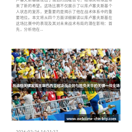
来了新的希望。这场比赛不仅展示了以库卢塞夫斯基个
人状态的复苏，更重要的是揭示了他在战术体系中的重
要地位。本文将从四个方面详细解读以库卢塞夫斯基在
这场比赛中的表现及其对未来战术布局的潜在影响：首
先，分析他在...
2026-02-26 14:21:27