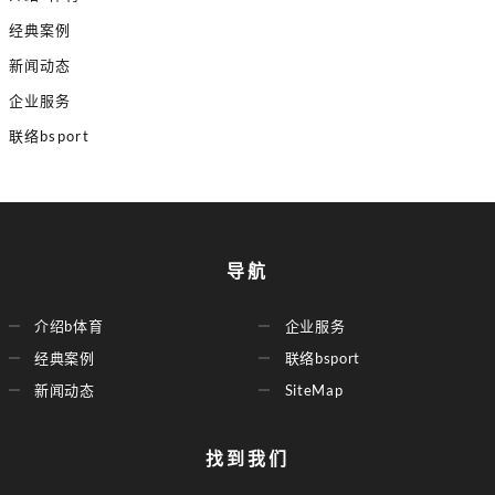
经典案例
新闻动态
企业服务
联络bsport
导航
介绍b体育
企业服务
经典案例
联络bsport
新闻动态
SiteMap
找到我们