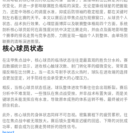
伏变化，并进一步影响联赛胜负格局的演变。无论是锋线球星的把握能
力，还是中场核心的调度水准，抑或后防领袖的稳定程度，都在关键时
刻左右着比赛的天平。本文以赛后法甲焦点战为观察窗口，从球员个人
状态、战术执行效果、心理层面博弈以及联赛整体格局四个方面，系统
剖析核心球员如何在高强度对抗中决定比赛走向，并由点及面地影响整
个赛季的排名走势与竞争态势，力图呈现一幅由个人到整体、由单场到
联赛的清晰演进图景。
核心球员状态
在法甲焦点战中，核心球员的临场状态往往是最直观的胜负分水岭。赛
后数据统计显示，进攻核心触球次数、射门转化率的细微变化，常常直
接反映在比分牌上。当一名头号射手状态火热时，球队在进攻端的选择
会更加坚定，对手防线也会承受更大的心理压力。
相反，当核心球员状态低迷，球队整体进攻节奏往往会出现断裂。赛后
分析中不难发现，一些强队在焦点战受挫，并非战术布置失误，而是关
键球员未能发挥应有水准，导致原本成熟的体系运转不畅，最终被对手
抓住机会。
此外，核心球员的身体状态同样不可忽视。密集赛程下的疲劳累积，往
往在焦点战中被无限放大。赛后镜头里略显迟缓的回追、下降的对抗成
功率，都会成为比赛走势转折的隐性信号。
bsport