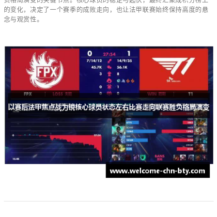
的变化，决定了一个赛季的成败走向，也让法甲联赛始终保持高度的悬
念与观赏性。