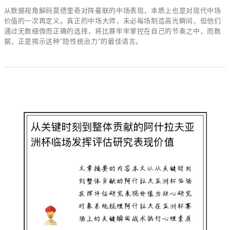
从数据视角解码莫德里奇对阵曼联的中场表现，本质上也是对现代中场
价值的一次再定义。真正的中场大师，未必每场制造高光瞬间，但他们
通过无数细微而正确的选择，将比赛牢牢掌控在自己的节奏之中，而数
据，正是揭示这种“隐性统治力”的最佳语言。