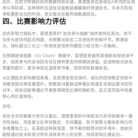
此外，在防守转换阶段的数据同样关键。莫德里奇在丢球后5秒内的反抢
参与率较高，这种即时压迫往往能够延缓曼联的快速反击，为本方防线
争取重新站位的时间，其价值往往被传统数据低估。
四、比赛影响力评估
综合影响力指标中，莫德里奇的“进攻参与指数”始终维持在高位。他不
仅参与进攻的起点构建，也频繁出现在二次进攻的衔接环节。数据显
示，球队超过三分之一的有效进攻序列都至少经过他一次触球。
在预期进球链路（xG Chain）数据中，莫德里奇虽然直接助攻和进球不
多，但其参与的进攻回合往往拥有更高的预期进球值。这说明他对进攻
质量的提升，更多体现在选择和节奏，而非终结数据本身。
从比赛胜负影响模型来看，当莫德里奇在场时，球队的控球稳定性和中
场推进成功率显著提升。即便面对曼联这种擅长快速反击和边路冲击的
对手，他依旧能够通过节奏管理降低比赛的随机性，这正是顶级中场最
核心的价值体现。
总结：
综合全文的数据分析可以看出，莫德里奇的中场统治力并非依赖单一爆
炸性指标，而是建立在传控稳定、空间覆盖、防守智慧与整体影响力的
多维叠加之上。在英超这种高强度、快节奏的假想对抗环境中，他依旧
能够通过技术和意识弥补身体条件上的劣势，持续影响比赛走向。