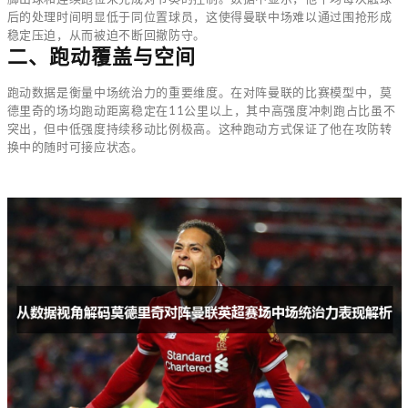
后的处理时间明显低于同位置球员，这使得曼联中场难以通过围抢形成
稳定压迫，从而被迫不断回撤防守。
二、跑动覆盖与空间
跑动数据是衡量中场统治力的重要维度。在对阵曼联的比赛模型中，莫
德里奇的场均跑动距离稳定在11公里以上，其中高强度冲刺跑占比虽不
突出，但中低强度持续移动比例极高。这种跑动方式保证了他在攻防转
换中的随时可接应状态。