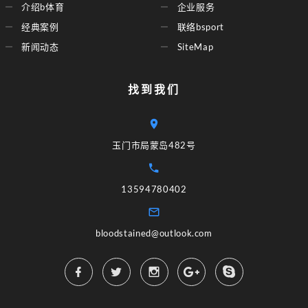
介绍b体育
企业服务
经典案例
联络bsport
新闻动态
SiteMap
找到我们
玉门市局蒙岛482号
13594780402
bloodstained@outlook.com