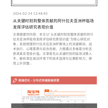
2026-02-24 12:48:40
从关键时刻到整体贡献的阿什拉夫亚洲杯临场
发挥评估研究表现价值
文章摘要的内容：本文以“从关键时刻到整体贡献的阿什
拉夫亚洲杯临场发挥评估研究表现价值”为核心研究对
象，系统梳理阿什拉夫在亚洲杯赛场上的关键瞬间、战
术执行、心理素质与综合贡献，力图通过多维度分析还
原其真实竞技价值。文章首先从关键时刻的临场决策入
手，解析其在高压环境下的技术选择与比赛影响力；继
而上升到整...