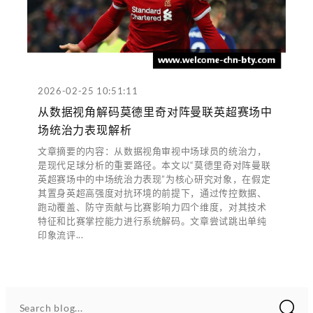
2026-02-25 10:51:11
从数据视角解码莫德里奇对阵曼联英超赛场中
场统治力表现解析
文章摘要的内容：从数据视角审视中场球员的统治力，
是现代足球分析的重要路径。本文以“莫德里奇对阵曼联
英超赛场中的中场统治力表现”为核心研究对象，在假定
其置身英超高强度对抗环境的前提下，通过传控数据、
跑动覆盖、防守贡献与比赛影响力四个维度，对其技术
特征和比赛掌控能力进行系统解码。文章尝试跳出单纯
印象流评...
Search blog...