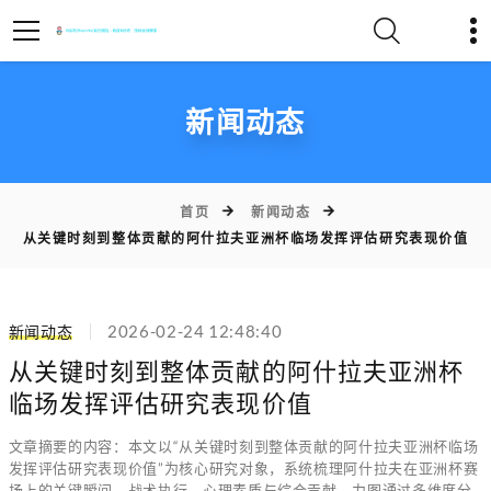
新闻动态
首页
新闻动态
从关键时刻到整体贡献的阿什拉夫亚洲杯临场发挥评估研究表现价值
新闻动态
2026-02-24 12:48:40
从关键时刻到整体贡献的阿什拉夫亚洲杯
临场发挥评估研究表现价值
文章摘要的内容：本文以“从关键时刻到整体贡献的阿什拉夫亚洲杯临场
发挥评估研究表现价值”为核心研究对象，系统梳理阿什拉夫在亚洲杯赛
场上的关键瞬间、战术执行、心理素质与综合贡献，力图通过多维度分