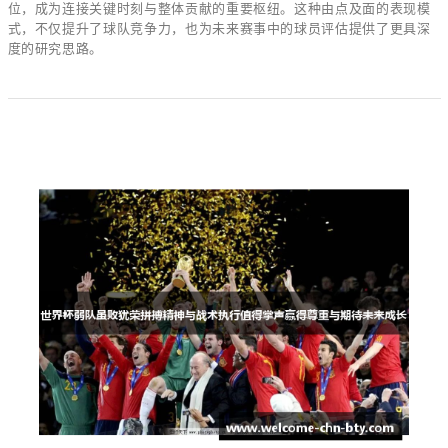
位，成为连接关键时刻与整体贡献的重要枢纽。这种由点及面的表现模
式，不仅提升了球队竞争力，也为未来赛事中的球员评估提供了更具深
度的研究思路。