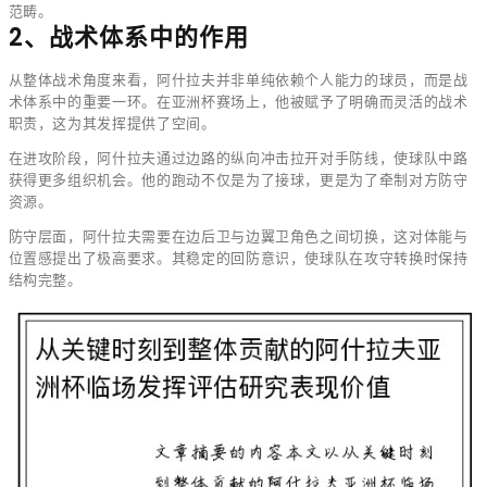
范畴。
2、战术体系中的作用
从整体战术角度来看，阿什拉夫并非单纯依赖个人能力的球员，而是战
术体系中的重要一环。在亚洲杯赛场上，他被赋予了明确而灵活的战术
职责，这为其发挥提供了空间。
在进攻阶段，阿什拉夫通过边路的纵向冲击拉开对手防线，使球队中路
获得更多组织机会。他的跑动不仅是为了接球，更是为了牵制对方防守
资源。
防守层面，阿什拉夫需要在边后卫与边翼卫角色之间切换，这对体能与
位置感提出了极高要求。其稳定的回防意识，使球队在攻守转换时保持
结构完整。