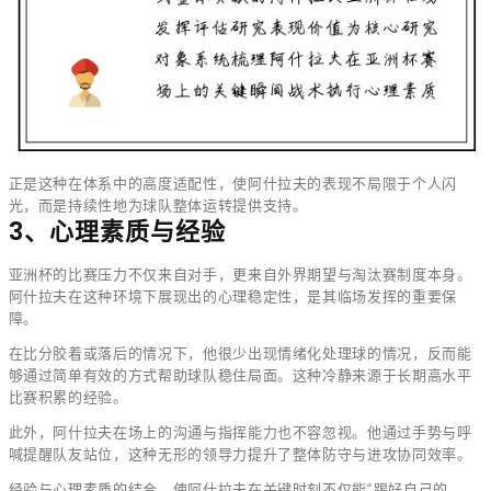
正是这种在体系中的高度适配性，使阿什拉夫的表现不局限于个人闪
光，而是持续性地为球队整体运转提供支持。
3、心理素质与经验
亚洲杯的比赛压力不仅来自对手，更来自外界期望与淘汰赛制度本身。
阿什拉夫在这种环境下展现出的心理稳定性，是其临场发挥的重要保
障。
在比分胶着或落后的情况下，他很少出现情绪化处理球的情况，反而能
够通过简单有效的方式帮助球队稳住局面。这种冷静来源于长期高水平
比赛积累的经验。
此外，阿什拉夫在场上的沟通与指挥能力也不容忽视。他通过手势与呼
喊提醒队友站位，这种无形的领导力提升了整体防守与进攻协同效率。
经验与心理素质的结合，使阿什拉夫在关键时刻不仅能“踢好自己的