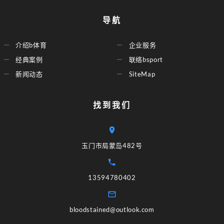
导航
介绍b体育
企业服务
经典案例
联络bsport
新闻动态
SiteMap
找到我们
玉门市局蒙岛482号
13594780402
bloodstained@outlook.com