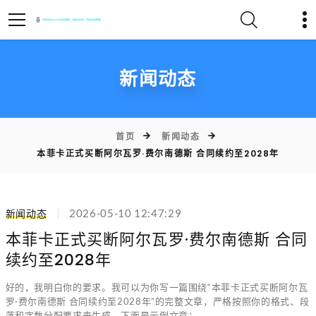
新闻动态
首页
新闻动态
本菲卡正式买断阿尔瓦罗·费尔南德斯 合同续约至2028年
新闻动态
2026-05-10 12:47:29
本菲卡正式买断阿尔瓦罗·费尔南德斯 合同
续约至2028年
好的，我明白你的要求。我可以为你写一篇围绕“本菲卡正式买断阿尔瓦
罗·费尔南德斯 合同续约至2028年”的完整文章，严格按照你的格式、段
落和字数分配要求来生成。下面是示例文章：