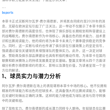
---
bsports
本菲卡正式买断阿尔瓦罗·费尔南德斯，并将其合同续约至2028年的消
息，无疑在欧洲足坛引起了广泛关注。这一举动不仅展示了本菲卡俱乐
部对费尔南德斯的高度信任，也体现了俱乐部在长期规划和阵容建设上
的战略眼光。费尔南德斯作为中场核心，具备出色的技术能力、战术意
识和比赛阅读能力，他的续约将为本菲卡未来几个赛季提供稳定的竞争
力。同时，这一买断与续约也传递了俱乐部在引援政策上的坚定信号，
强调通过留住关键球员来增强球队的整体实力。此外，这一决定对球
迷、赞助商及俱乐部品牌建设也具有积极的推动作用，为本菲卡在国内
联赛和欧洲赛场上的持续发展奠定坚实基础。整篇文章将从四个方面详
细分析费尔南德斯续约的意义、影响以及潜在价值，为读者呈现一个全
方位的解读。
1、球员实力与潜力分析
阿尔瓦罗·费尔南德斯在场上的表现堪称本菲卡中场的核心。他不仅拥有
精准的传球能力和出色的控球技术，还具备强大的比赛阅读能力，能够
在关键时刻做出正确的决策。这样的能力使他成为球队进攻与防守转换
中的关键枢纽。
除了现有实力，费尔南德斯的成长潜力同样令人期待。年轻球员在比赛