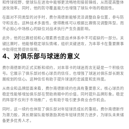
和传球视野，使球队在进攻中能够更流畅地衔接前锋线，从而提高整体
进攻效率。同时，他的防守覆盖能力也增强了球队中场的稳固性。
在面对不同类型的对手时，费尔南德斯能够灵活调整自身位置，参与防
守和反击。这种战术多面性，使得教练可以根据比赛情况调整阵型，而
不必担心中场核心的缺位对战术执行产生负面影响。
此外，他的比赛经验和心理素质也是战术体系中不可或缺的一部分。关
键比赛时，他能够稳定球队情绪，组织关键进攻，为本菲卡在重要赛事
中取得优势提供保障。
4、对俱乐部与球迷的意义
费尔南德斯的正式买断和续约，对本菲卡的球迷而言无疑是一个积极信
号。它展示了俱乐部对核心球员的信任，也增强了球迷对俱乐部长期发
展规划的信心。这种信任有助于提升球迷的忠诚度和支持度。
从商业和品牌层面来看，费尔南德斯续约也具有重要意义。核心球员的
稳定性能够增加俱乐部在赞助商眼中的价值，同时提升品牌形象。稳定
的阵容不仅利于市场推广，也有助于吸引更多商业合作机会。
同时，这一续约也体现了俱乐部对年轻球员成长的重视。费尔南德斯作
为潜力股，其长期留队能够激励其他年轻球员努力进步，为球队未来储
备更多优秀人才。