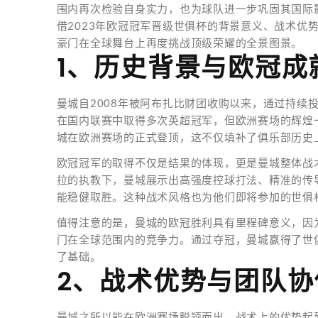
围内再次检验自身实力，也为球队进一步巩固其国际
借2023年欧冠冠军晋级世俱杯的背景意义、战术优
豪门在全球舞台上再度挑战顶级荣耀的全景图景。
1、历史背景与欧冠成
曼城自2008年被阿布扎比财团收购以来，通过持续
在国内联赛中取得多次英超冠军，但欧洲赛场的辉煌一
城在欧洲赛场的正式登顶，这不仅填补了俱乐部历史
欧冠冠军的取得不仅是结果的体现，更是曼城整体战
拉的执教下，曼城展示出高强度控球打法、精准的传
能稳健取胜。这种战术风格也为他们即将参加的世俱
值得注意的是，曼城的欧冠胜利具有里程碑意义，因
门在全球范围内的竞争力。通过夺冠，曼城赢得了世
了基础。
2、战术优势与团队协
曼城之所以能在欧洲赛场脱颖而出，战术上的优势起