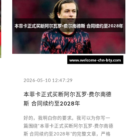
2026-05-10 12:47:29
本菲卡正式买断阿尔瓦罗·费尔南德
斯 合同续约至2028年
好的，我明白你的要求。我可以为你写一
篇围绕“本菲卡正式买断阿尔瓦罗·费尔南德
斯 合同续约至2028年”的完整文章，严格