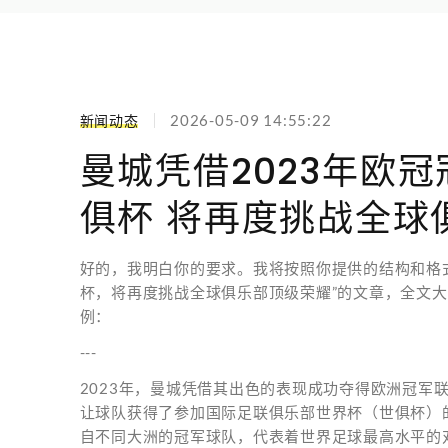
新闻动态
2026-05-09 14:55:22
曼城凭借2023年欧
俱杯 将再度挑战全球
好的，我明白你的要求。我将按照你提供的结构和格式
杯，将再度挑战全球俱乐部顶级荣耀”的文章，全文大
例：
---
2023年，曼城凭借其出色的表现成功夺得欧洲冠军
让球队获得了参加国际足联俱乐部世界杯（世俱杯）
自不同大洲的冠军球队，代表着世界足球最高水平的