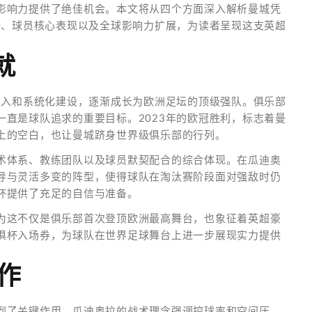
影响力提供了绝佳机会。本文将从四个方面深入解析曼城凭
势、球员核心表现以及全球影响力扩展，为读者呈现这支英超
就
投入和系统化建设，逐渐成长为欧洲足坛的顶级强队。俱乐部
直是球队追求的重要目标。2023年的欧冠胜利，标志着曼
上的空白，也让曼城跻身世界级俱乐部的行列。
术体系、教练团队以及球员默契配合的综合体现。在瓜迪奥
导与灵活多变的阵型，使得球队在淘汰赛阶段面对强敌时仍
杯提供了充足的自信与准备。
为这不仅是俱乐部首次登顶欧洲最高舞台，也象征着英超豪
俱杯入场券，为球队在世界足球舞台上进一步展现实力提供
作
到了关键作用。瓜迪奥拉的战术理念强调控球率和空间压