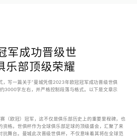
冠冠军成功晋级世
俱乐部顶级荣耀
，写一篇关于“曼城凭借2023年欧冠冠军成功晋级世俱
约3000字左右，并严格控制段落与格式。以下是文章示
联赛（欧冠）冠军，这不仅是俱乐部历史上的重要里程碑，也
的资格。世俱杯作为全球俱乐部足球的顶级盛会，汇聚了来
对抗舞台。曼城此次晋级世俱杯，不仅意味着其将在全球范