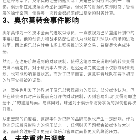
在这种背景下，奥尔莫的注册问题实际上只是巴萨财务困境的一个缩
影。俱乐部在竞技层面希望补强阵容，但现实的财务约束却限制了管理
层的操作空间，使得每一次转会都必须经过复杂的财务计算。
3、奥尔莫转会事件影响
奥尔莫作为一名技术全面的进攻型球员，一直被视为巴萨重建计划中的
重要拼图。他的创造力和战术适配性被认为能够提升球队中前场的进攻
效率，因此俱乐部在转会市场上积极推进这笔交易，希望尽快完成注
册。
然而，在注册阶段遇到的财政限制，使得这笔原本充满期待的转会变得
充满不确定性。对于球员本人来说，迟迟无法完成注册不仅影响职业规
划，也可能影响竞技状态。而对于巴萨而言，这意味着球队在赛季初期
的阵容安排被迫调整。
这一事件也引发了外界对于俱乐部管理能力的质疑。部分媒体认为，巴
萨在转会操作时应该提前充分评估财政限制，否则容易出现“买得到却注
册不了”的尴尬局面。与此同时，球迷对于俱乐部财务状况的担忧也再次
升温。
从更宏观的角度看，这起事件对巴萨的品牌形象也产生一定影响。作为
欧洲足坛最具影响力的俱乐部之一，任何财务问题都会被媒体放大讨
论，而转会注册受阻更是让俱乐部管理层面临更大的舆论压力。
4、未来重建与调整