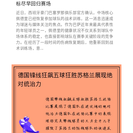
标尽早回归赛场
近日，西班牙豪门巴塞罗那俱乐部官方确认，中场核心
佩德里已经恢复参加球队的战术训练，这一消息迅速成
为球迷与媒体关注的焦点。作为巴萨近年来最具代表性
的年轻球员之一，佩德里的健康状况不仅关系到球队中
场体系的稳定，也直接影响球队在赛季关键阶段的竞争
力。在经历了一段时间的伤病恢复期后，他重新回到战
术训练场，意...