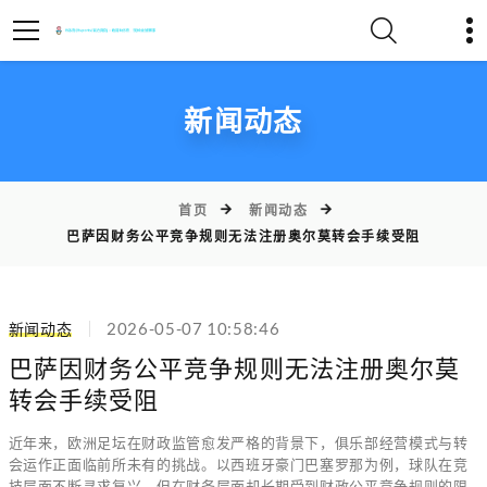
新闻动态
首页
新闻动态
巴萨因财务公平竞争规则无法注册奥尔莫转会手续受阻
新闻动态
2026-05-07 10:58:46
巴萨因财务公平竞争规则无法注册奥尔莫
转会手续受阻
近年来，欧洲足坛在财政监管愈发严格的背景下，俱乐部经营模式与转
会运作正面临前所未有的挑战。以西班牙豪门巴塞罗那为例，球队在竞
技层面不断寻求复兴，但在财务层面却长期受到财政公平竞争规则的限