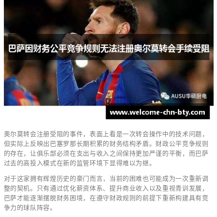
奥尔莫转会注册受阻的事件，表面上看是一次转会操作中的技术问题，
但实际上反映出巴塞罗那长期积累的财务结构矛盾。财政公平竞争规则
的存在，让俱乐部必须在支出与收入之间保持更加严谨的平衡，而巴萨
过去的高投入模式在新的监管环境下显得难以为继。
对于这家拥有辉煌历史的豪门而言，当前的困难也可能成为一次重新调
整的契机。只有通过优化薪资体系、提升商业收入以及重视青训发展，
巴萨才能逐渐摆脱财务困境，在遵守财政规则的前提下重新构建具有竞
争力的球队阵容。