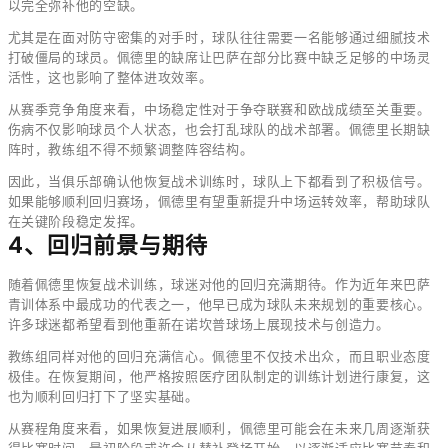
以完全弥补他的空缺。
尤其是在面对防守密集的对手时，球队往往需要一名能够通过细腻技术
打破僵局的球员。佩德里的缺席让巴萨在部分比赛中缺乏足够的中场灵
活性，这也影响了整体进攻效率。
从赛季竞争角度来看，中场稳定性对于争夺联赛和欧战成绩至关重要。
伤病不仅影响球员个人状态，也会打乱球队的战术部署。佩德里长期缺
阵时，教练组不得不频繁调整阵容结构。
因此，当俱乐部确认他恢复战术训练时，球队上下都看到了积极信号。
如果能够顺利回归赛场，佩德里有望重新提升中场运转效率，帮助球队
在关键阶段稳定发挥。
4、回归前景与期待
随着佩德里恢复战术训练，球迷对他的回归充满期待。作为近年来巴萨
青训体系中最成功的代表之一，他早已成为球队未来规划的重要核心。
许多球迷都希望看到他重新在诺坎普球场上展现技术与创造力。
教练组同样对他的回归充满信心。佩德里不仅技术出众，而且职业态度
极佳。在恢复期间，他严格按照医疗团队制定的训练计划进行康复，这
也为顺利回归打下了坚实基础。
从赛程角度来看，如果恢复进展顺利，佩德里可能会在未来几周逐渐获
得比赛时间。最初阶段或许会从替补登场开始，以逐渐适应比赛节奏和