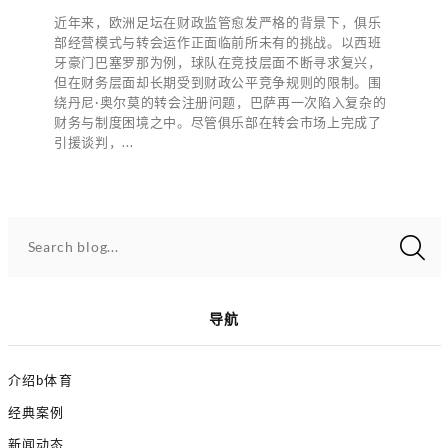
近年来，欧洲足坛在财政监管愈发严格的背景下，俱乐
部经营模式与转会运作正面临前所未有的挑战。以西班
牙豪门巴塞罗那为例，球队在竞技层面不断寻求复兴，
但在财务层面却长期受到财政公平竞争规则的限制。围
绕丹尼·奥尔莫的转会注册问题，巴萨再一次陷入复杂的
财务与制度困境之中。尽管俱乐部在转会市场上完成了
引援谈判，...
Search blog...
导航
介绍b体育
经典案例
新闻动态