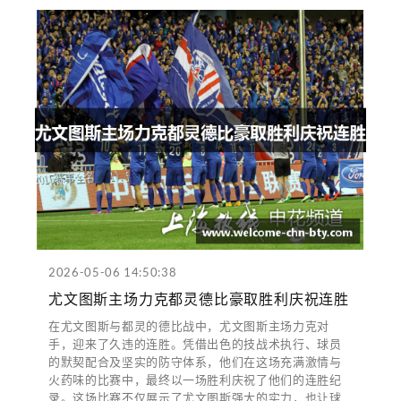
2026-05-06 14:50:38
尤文图斯主场力克都灵德比豪取胜利庆祝连胜
在尤文图斯与都灵的德比战中，尤文图斯主场力克对
手，迎来了久违的连胜。凭借出色的技战术执行、球员
的默契配合及坚实的防守体系，他们在这场充满激情与
火药味的比赛中，最终以一场胜利庆祝了他们的连胜纪
录。这场比赛不仅展示了尤文图斯强大的实力，也让球