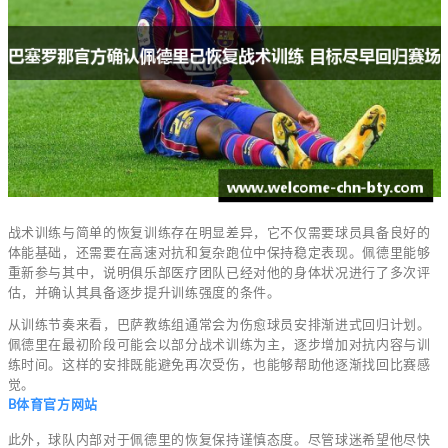
战术训练与简单的恢复训练存在明显差异，它不仅需要球员具备良好的
体能基础，还需要在高速对抗和复杂跑位中保持稳定表现。佩德里能够
重新参与其中，说明俱乐部医疗团队已经对他的身体状况进行了多次评
估，并确认其具备逐步提升训练强度的条件。
从训练节奏来看，巴萨教练组通常会为伤愈球员安排渐进式回归计划。
佩德里在最初阶段可能会以部分战术训练为主，逐步增加对抗内容与训
练时间。这样的安排既能避免再次受伤，也能够帮助他逐渐找回比赛感
觉。
B体育官方网站
此外，球队内部对于佩德里的恢复保持谨慎态度。尽管球迷希望他尽快