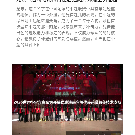
龙东，这个名字在中国足球的中超联赛中具有举足轻重
的地位。作为一位外援，他凭借超凡的表现，在中超的
绿茵场上迅速崭露头角，成为了一个传奇人物。从他首
次登陆中超的那一刻起，龙东就带来了冲击力，凭借他
出色的进攻能力和稳定的表现，不仅成为球队的绝对核
心，也赢得了球迷们的热爱与尊重。然而，正当他在中
超的舞台上如...