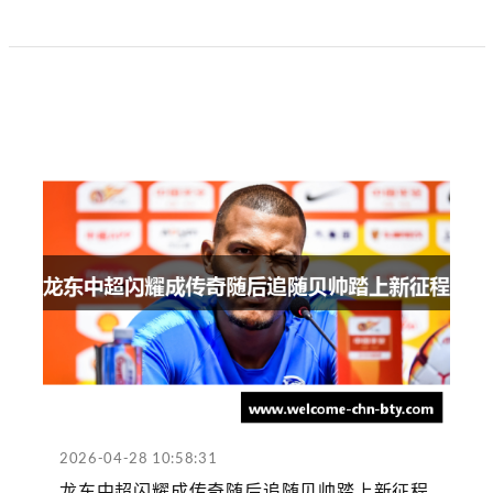
2026-04-28 10:58:31
龙东中超闪耀成传奇随后追随贝帅踏上新征程