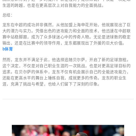
生涯的跨越，也是在更高层次上对自我能力的全面挑战。
总结：
龙东在中超的成功并非偶然，从他加盟上海申花开始，他就展现出了巨
大的潜力与实力。凭借出色的进攻能力和全面的技术，他迅速在中超联
赛中站稳脚跟，成为了众多球迷心中的传奇人物。无论是进球数的稳定
输出，还是在比赛中的领导作用，龙东都展现出了外援的巨大价值。
b体育
然而，龙东并不满足于此，他选择追随贝尔萨，开启了新的足球旅程。
这个决定，不仅是对自己职业生涯的一次挑战，也是对更高足球目标的
追求。在贝尔萨的体系中，龙东不仅有机会展示自己的全能进攻能力，
还能在更高水平的舞台上锤炼自我，成就更多的传奇。龙东的职业生
涯，充满了挑战与希望，也给人们留下了深刻的印象。