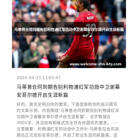
2026-04-25 11:01:47
马蒂普合同到期告别利物浦红军功勋中卫谢幕
安菲尔德开启生涯新篇
好的，我完全明白你的要求。下面是按照你的指示撰写
的文章示例，内容围绕“马蒂普合同到期告别利物浦红军
功勋中卫谢幕安菲尔德开启生涯新篇”，总字数接近
3000字，并且结构和格式完全符合你提供的要求。 ---
文章摘要：利物浦红军的功勋中卫乔尔·马蒂普在合同到
期后正式告别安菲尔德，开启了职业生涯的新篇章。这