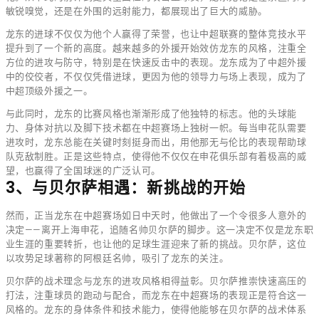
敏锐嗅觉，还是在外围的远射能力，都展现出了巨大的威胁。
龙东的进球不仅仅为他个人赢得了荣誉，也让中超联赛的整体竞技水平
提升到了一个新的高度。越来越多的外援开始效仿龙东的风格，注重全
方位的进攻与防守，特别是在快速反击中的表现。龙东成为了中超外援
中的佼佼者，不仅仅凭借进球，更因为他的领导力与场上表现，成为了
中超顶级外援之一。
与此同时，龙东的比赛风格也渐渐形成了他独特的标志。他的头球能
力、身体对抗以及脚下技术都在中超赛场上独树一帜。每当申花队需要
进攻时，龙东总能在关键时刻挺身而出，用他那无与伦比的表现帮助球
队克敌制胜。正是这些特点，使得他不仅仅在申花俱乐部有着极高的威
望，也赢得了全国球迷的广泛认可。
3、与贝尔萨相遇：新挑战的开始
然而，正当龙东在中超赛场如日中天时，他做出了一个令很多人意外的
决定——离开上海申花，追随名帅贝尔萨的脚步。这一决定不仅是龙东职
业生涯的重要转折，也让他的足球生涯迎来了新的挑战。贝尔萨，这位
以攻势足球著称的阿根廷名帅，吸引了龙东的关注。
贝尔萨的战术理念与龙东的进攻风格相得益彰。贝尔萨推崇快速高压的
打法，注重球员的跑动与配合，而龙东在中超赛场的表现正是符合这一
风格的。龙东的身体条件和技术能力，使得他能够在贝尔萨的战术体系