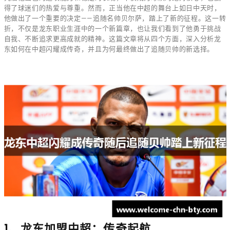
得了球迷们的热爱与尊重。然而，正当他在中超的舞台上如日中天时，
他做出了一个重要的决定——追随名帅贝尔萨，踏上了新的征程。这一转
折，不仅是龙东职业生涯中的一个新篇章，也让我们看到了他勇于挑战
自我、不断追求更高成就的精神。这篇文章将从四个方面，深入分析龙
东如何在中超闪耀成传奇，并且为何最终做出了追随贝帅的新选择。
1、龙东加盟中超：传奇起航