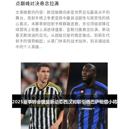
点巅峰对决悬念拉满
文章摘要的内容：欧冠联赛向来是世界足坛最高水平的
舞台，而射手榜之争更是其中最具话题性与观赏性的核
心看点。本赛季欧冠射手榜群雄逐鹿，多位顶级前锋在
绿茵场上轮番上演进球盛宴，金靴归属悬念拉满，牵动
着无数球迷的目光。从超级巨星的稳定输出，到新生代
射手的强势崛起；从豪门体系的战术加持，到关键战役
中的个人英雄...