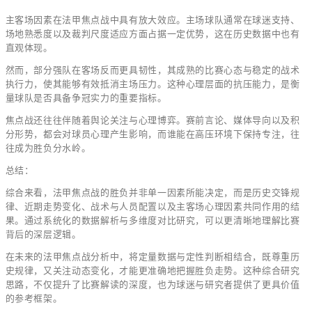
主客场因素在法甲焦点战中具有放大效应。主场球队通常在球迷支持、
场地熟悉度以及裁判尺度适应方面占据一定优势，这在历史数据中也有
直观体现。
然而，部分强队在客场反而更具韧性，其成熟的比赛心态与稳定的战术
执行力，使其能够有效抵消主场压力。这种心理层面的抗压能力，是衡
量球队是否具备争冠实力的重要指标。
焦点战还往往伴随着舆论关注与心理博弈。赛前言论、媒体导向以及积
分形势，都会对球员心理产生影响，而谁能在高压环境下保持专注，往
往成为胜负分水岭。
总结：
综合来看，法甲焦点战的胜负并非单一因素所能决定，而是历史交锋规
律、近期走势变化、战术与人员配置以及主客场心理因素共同作用的结
果。通过系统化的数据解析与多维度对比研究，可以更清晰地理解比赛
背后的深层逻辑。
在未来的法甲焦点战分析中，将定量数据与定性判断相结合，既尊重历
史规律，又关注动态变化，才能更准确地把握胜负走势。这种综合研究
思路，不仅提升了比赛解读的深度，也为球迷与研究者提供了更具价值
的参考框架。