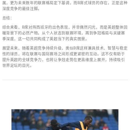
属，更为未来数年的联赛格局定下基调，而B席式球员的存在，正是这种
深度竞争的最佳注脚。
总结：
综合来看，B席对阵西班牙的出色表现，并非偶然闪光，而是英超整体回
暖背景下的必然产物。从个人状态到联赛环境，再到争冠格局与关键赛
季深度，这一切共同构成了英超当下的真实图景。
展望未来，随着英超竞争持续升级，类似B席这样兼具技术、智慧与稳定
性的球员，将在联赛与国际赛场之间形成更紧密的互动。这不仅有助于
提升英超的全球竞争力，也将让争冠走势在更高维度上展开，持续吸引
世界足坛的目光。