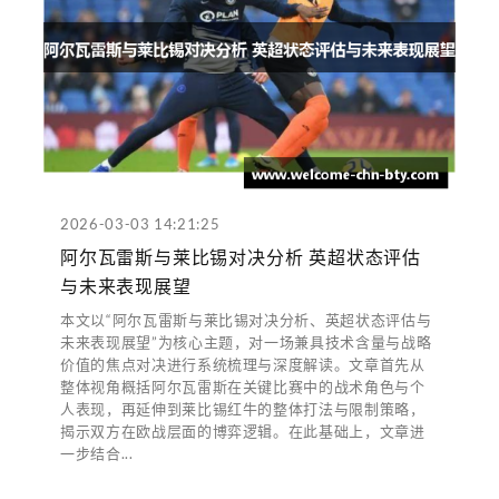
2026-03-03 14:21:25
阿尔瓦雷斯与莱比锡对决分析 英超状态评估
与未来表现展望
本文以“阿尔瓦雷斯与莱比锡对决分析、英超状态评估与
未来表现展望”为核心主题，对一场兼具技术含量与战略
价值的焦点对决进行系统梳理与深度解读。文章首先从
整体视角概括阿尔瓦雷斯在关键比赛中的战术角色与个
人表现，再延伸到莱比锡红牛的整体打法与限制策略，
揭示双方在欧战层面的博弈逻辑。在此基础上，文章进
一步结合...