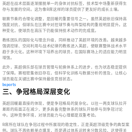
英超在战术层面逐渐摆脱单一的身体对抗标签，技术型中场重新获得生
存与发展的空间。这为像B席这样的球员提供了更友好的成长土壤。
联赛节奏的合理化调整，是回暖的重要信号之一。虽然英超依旧保持高
强度对抗，但球队在比赛中对控球节奏与阵型结构的重视明显提升。这
种变化，使球员在高压下仍能保持技术动作的完成度。
教练团队的国际化与理念升级，同样推动了英超环境的改善。越来越多
强调控球、空间利用与战术纪律的教练进入英超，使联赛整体战术水平
趋于多元化。这种环境下培养出的球员，在国际赛场上的适应能力明显
增强。
此外，英超俱乐部在球员管理与轮换体系上的进步，也为状态稳定提供
了保障。赛程密集依旧存在，但科学化训练与数据分析的普及，让核心
球员能在关键比赛中保持最佳竞技状态。
bsports
三、争冠格局深层变化
英超回暖最直接的体现，便是争冠格局的复杂化。以往一两支球队拉开
差距的局面正在减少，更多具备完整体系的球队开始参与到争冠讨论
中。这种竞争环境，对球员能力与心理都是双重考验。
B席所在球队在争冠过程中所展现的稳定性，正是英超顶级竞争的典型案
例。球队不再依赖单点爆发，而是通过体系运转来分散风险，这使得关