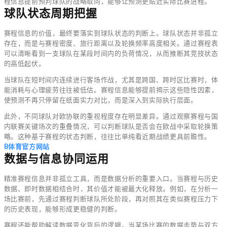
程信息提前预判球队的战略取向，能够让预测更贴近实际比赛进程。
球队状态周期把握
赛程信息的价值，最终要落实到球队状态的判断上。球队状态并非孤立
存在，而是与赛程密度、旅行距离以及轮换频率高度相关。通过赛程表
可以清晰看到一支球队在某段时间内的负荷情况，从而推断其竞技状态
的高低起伏。
当球队在短时间内连续进行客场作战，尤其是跨国、跨时区比赛时，体
能消耗与心理疲劳往往被低估。赛程信息能够提前揭示这些隐性因素，
使预测不再只停留在纸面实力对比，而是深入到实际执行层面。
此外，不同球队对欧协联的重视程度存在明显差异。通过观察赛程与国
内联赛关键场次的重叠情况，可以判断球队是否会在欧战中采取轮换策
略。这种基于赛程的状态判断，往往比单纯看近期战绩更具前瞻性。
B体育官方网站
数据与信息协同运用
精准赛程信息并非孤立工具，而是数据分析的重要入口。当赛程与历史
数据、即时数据相结合时，其价值才能被最大化释放。例如，在分析一
场比赛前，先通过赛程判断球队所处阶段，再对照其在类似赛程压力下
的历史表现，能够形成更稳健的判断。
赛程还能帮助解读数据变化背后的逻辑。当某场比赛的数据走势与双方