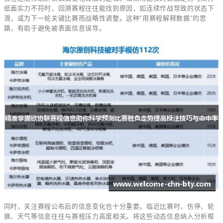
纸面实力不符时，回溯赛程往往能找到原因，如连续作战导致的状态下
滑，或为下一轮关键比赛而战略性调整。这种“用赛程解释数据”的思
路，有助于避免被表面信息误导。
同时，关注赛程公布后的信息变化也十分重要。临近比赛时，伤停、轮
换、天气等信息往往与赛程压力高度相关。将这些动态信息纳入分析框