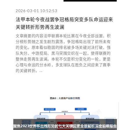
2026-03-01 10:52:53
法甲本轮今夜战罢争冠格局突变多队命运迎来
关键转折形势再生波澜
文章摘要的内容法甲联赛本轮比赛在今夜全部战罢，积
分榜形势随之发生剧烈震荡，争冠格局出现了前所未有
的变化。原本看似稳固的排名被多场关键对决打破，强
队失分、中游搅局、黑马突围交织在一起，使得联赛的
整体走势再生波澜。本轮不仅是积分变化的一轮，更是
心理与命运的分水岭，多支球队在胜负之间迎来了赛季
的关键转折。...