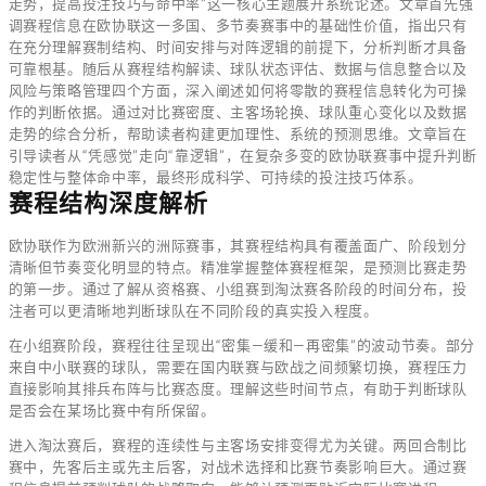
走势，提高投注技巧与命中率”这一核心主题展开系统论述。文章首先强
调赛程信息在欧协联这一多国、多节奏赛事中的基础性价值，指出只有
在充分理解赛制结构、时间安排与对阵逻辑的前提下，分析判断才具备
可靠根基。随后从赛程结构解读、球队状态评估、数据与信息整合以及
风险与策略管理四个方面，深入阐述如何将零散的赛程信息转化为可操
作的判断依据。通过对比赛密度、主客场轮换、球队重心变化以及数据
走势的综合分析，帮助读者构建更加理性、系统的预测思维。文章旨在
引导读者从“凭感觉”走向“靠逻辑”，在复杂多变的欧协联赛事中提升判断
稳定性与整体命中率，最终形成科学、可持续的投注技巧体系。
赛程结构深度解析
欧协联作为欧洲新兴的洲际赛事，其赛程结构具有覆盖面广、阶段划分
清晰但节奏变化明显的特点。精准掌握整体赛程框架，是预测比赛走势
的第一步。通过了解从资格赛、小组赛到淘汰赛各阶段的时间分布，投
注者可以更清晰地判断球队在不同阶段的真实投入程度。
在小组赛阶段，赛程往往呈现出“密集—缓和—再密集”的波动节奏。部分
来自中小联赛的球队，需要在国内联赛与欧战之间频繁切换，赛程压力
直接影响其排兵布阵与比赛态度。理解这些时间节点，有助于判断球队
是否会在某场比赛中有所保留。
进入淘汰赛后，赛程的连续性与主客场安排变得尤为关键。两回合制比
赛中，先客后主或先主后客，对战术选择和比赛节奏影响巨大。通过赛