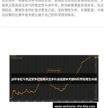
在实践中，将赛程分析与球队状态、数据变化和风险管理有机结合，才
能真正提高投注技巧的稳定性与命中率。欧协联赛事复杂而多变，但正
因如此，赛程信息的价值才更加凸显。坚持理性分析、长期复盘，才能
在纷繁的比赛中逐步建立属于自己的科学预测体系。