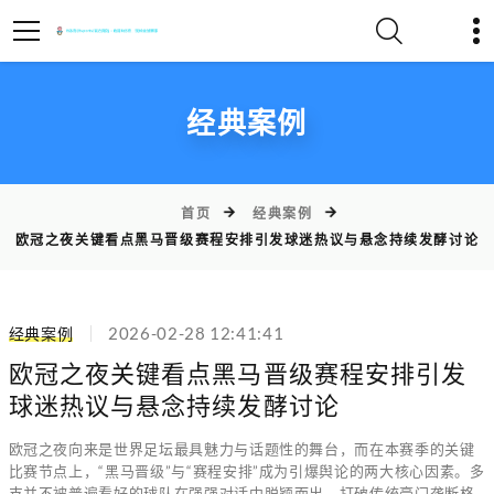
经典案例
首页
经典案例
欧冠之夜关键看点黑马晋级赛程安排引发球迷热议与悬念持续发酵讨论
经典案例
2026-02-28 12:41:41
欧冠之夜关键看点黑马晋级赛程安排引发
球迷热议与悬念持续发酵讨论
欧冠之夜向来是世界足坛最具魅力与话题性的舞台，而在本赛季的关键
比赛节点上，“黑马晋级”与“赛程安排”成为引爆舆论的两大核心因素。多
支并不被普遍看好的球队在强强对话中脱颖而出，打破传统豪门垄断格