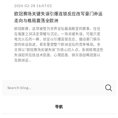
2026-02-28 16:07:02
欧冠赛场关键失误引爆连锁反应改写豪门命运
走向与格局震荡全欧洲
欧冠联赛，这项被誉为世界足坛最高殿堂的赛事，往往
在毫厘之间决定荣耀与沉沦。一场关键失误，可能只是
电光火石的一瞬，却足以引爆连锁反应，撬动豪门俱乐
部的命运轨迹，甚至重塑整个欧洲足坛的竞争格局。本
文将以“欧冠赛场关键失误”为核心切入点，系统梳理这些
失误如何在技战术层面、心理层面、俱乐部战略层面以
及欧洲足...
Search blog...
导航