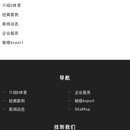
介绍b体育
经典案例
新闻动态
企业服务
联络bsport
导航
介绍b体育
企业服务
经典案例
联络bsport
新闻动态
SiteMap
找到我们