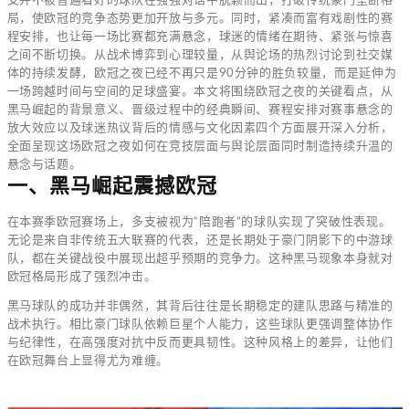
局，使欧冠的竞争态势更加开放与多元。同时，紧凑而富有戏剧性的赛
程安排，也让每一场比赛都充满悬念，球迷的情绪在期待、紧张与惊喜
之间不断切换。从战术博弈到心理较量，从舆论场的热烈讨论到社交媒
体的持续发酵，欧冠之夜已经不再只是90分钟的胜负较量，而是延伸为
一场跨越时间与空间的足球盛宴。本文将围绕欧冠之夜的关键看点，从
黑马崛起的背景意义、晋级过程中的经典瞬间、赛程安排对赛事悬念的
放大效应以及球迷热议背后的情感与文化因素四个方面展开深入分析，
全面呈现这场欧冠之夜如何在竞技层面与舆论层面同时制造持续升温的
悬念与话题。
一、黑马崛起震撼欧冠
在本赛季欧冠赛场上，多支被视为“陪跑者”的球队实现了突破性表现。
无论是来自非传统五大联赛的代表，还是长期处于豪门阴影下的中游球
队，都在关键战役中展现出超乎预期的竞争力。这种黑马现象本身就对
欧冠格局形成了强烈冲击。
黑马球队的成功并非偶然，其背后往往是长期稳定的建队思路与精准的
战术执行。相比豪门球队依赖巨星个人能力，这些球队更强调整体协作
与纪律性，在高强度对抗中反而更具韧性。这种风格上的差异，让他们
在欧冠舞台上显得尤为难缠。