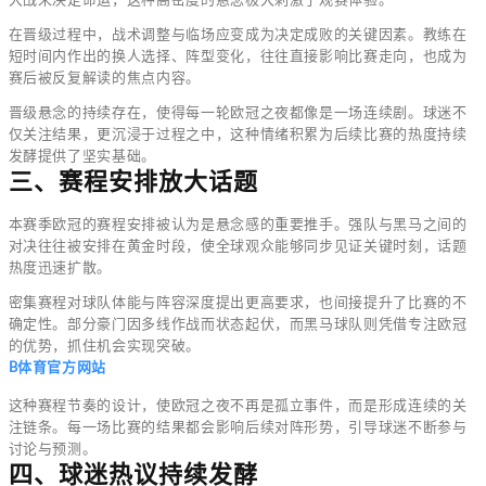
在晋级过程中，战术调整与临场应变成为决定成败的关键因素。教练在
短时间内作出的换人选择、阵型变化，往往直接影响比赛走向，也成为
赛后被反复解读的焦点内容。
晋级悬念的持续存在，使得每一轮欧冠之夜都像是一场连续剧。球迷不
仅关注结果，更沉浸于过程之中，这种情绪积累为后续比赛的热度持续
发酵提供了坚实基础。
三、赛程安排放大话题
本赛季欧冠的赛程安排被认为是悬念感的重要推手。强队与黑马之间的
对决往往被安排在黄金时段，使全球观众能够同步见证关键时刻，话题
热度迅速扩散。
密集赛程对球队体能与阵容深度提出更高要求，也间接提升了比赛的不
确定性。部分豪门因多线作战而状态起伏，而黑马球队则凭借专注欧冠
的优势，抓住机会实现突破。
B体育官方网站
这种赛程节奏的设计，使欧冠之夜不再是孤立事件，而是形成连续的关
注链条。每一场比赛的结果都会影响后续对阵形势，引导球迷不断参与
讨论与预测。
四、球迷热议持续发酵