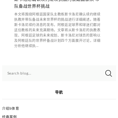
队备战世界杯挑战
本文将围绕阿根廷国家队主教练斯卡洛尼确认续约继续
执教并带队备战未来世界杯的挑战进行详细阐述。随着
斯卡洛尼续约消息的发布，阿根廷足球界和球迷们都对
这位教练的未来充满期待。文章将从斯卡洛尼的执教表
现、阿根廷足球的未来规划、斯卡洛尼对球员的影响以
及阿根廷队的世界杯备战计划四个方面展开讨论，详细
分析他继续执...
Search blog...
导航
介绍b体育
经典案例