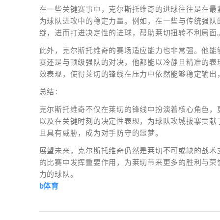
在一些关键赛事中，克尔斯托维奇的进球往往是在最
为球队进攻中的稳定力量。例如，在一些与传统强队
绽，进而打进决定性的进球，帮助莱切扭转不利局面
此外，克尔斯托维奇的赛场适应能力也非常强。他能
赛还是与顶级强队的对决，他都能以冷静且精准的表
效表现，使得莱切的锋线在压力中依然能够稳定输出
总结：
克尔斯托维奇不仅在莱切的锋线中扮演着核心角色，
以及在关键时刻的决定性表现，为球队攻城拔寨贡献
且具有威胁，成为对手防守的噩梦。
展望未来，克尔斯托维奇仍然是莱切不可或缺的战术
的比赛中发挥重要作用，为莱切带来更多的胜利与荣
力的球队。
b体育