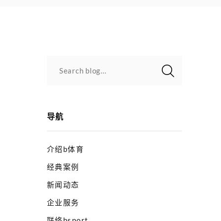
Search blog...
导航
介绍b体育
经典案例
新闻动态
企业服务
联络bsport