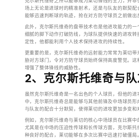
克尔斯托维奇之所以能够成为莱切锋线的主力，并非
场上无论是进球时的精准射术，还是与队友的默契配
能够迅速判断球的轨迹，抢在对方防守球员之前做出
此外，克尔斯托维奇的盘带技术也是他进攻能力的一
细腻的脚下动作打破防线，为球队提供快速的进攻转
定性，他都能利用个人技术保持进攻的持续性。
更重要的是，克尔斯托维奇的远射能力常常为莱切带
胁对方球门，令对方防守球员始终保持高度警觉。这
增强了整体锋线的威胁性。
2、克尔斯托维奇与
虽然克尔斯托维奇是一名出色的个人球员，但他的进
中，克尔斯托维奇总是能够与其他前锋及中场球员形
与队友的配合十分默契，使得莱切的进攻更加多变和
例如，克尔斯托维奇与莱切的核心中场球员在比赛中
尤其是在中场的压迫性传球和长传球方面，克尔斯托
种良好的配合，莱切能够在多次比赛中迅速打破僵局