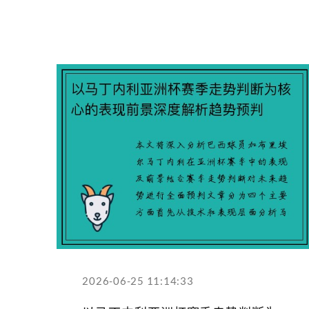
2026-06-25 11:14:33