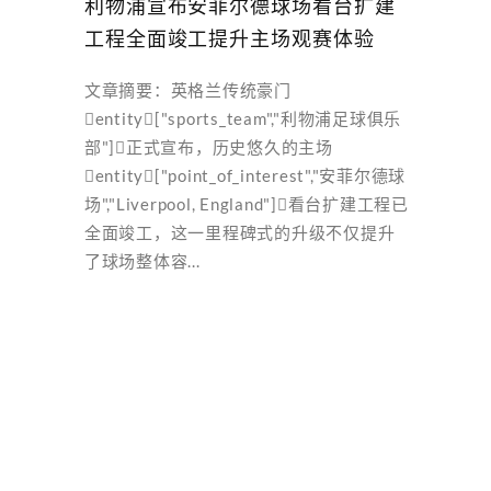
利物浦宣布安菲尔德球场看台扩建
工程全面竣工提升主场观赛体验
文章摘要：英格兰传统豪门
entity["sports_team","利物浦足球俱乐
部"]正式宣布，历史悠久的主场
entity["point_of_interest","安菲尔德球
场","Liverpool, England"]看台扩建工程已
全面竣工，这一里程碑式的升级不仅提升
了球场整体容...