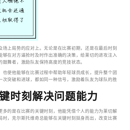
及场上局势的应对上。无论是在比赛初期，还是在最后时刻
能够在对方逼抢时及时作出准确的决策，给莱切的进攻注入
的鼓舞者，激励队友保持高度的竞技状态。
，也使他能够在比赛过程中帮助年轻球员成长，提升整个团
一次突破和进球，都如同一种信号，激励着队友为球队的胜
关键时刻解决问题能力
更多的是在比赛的关键时刻，他能凭借个人的能力为莱切解
局时，克尔斯托维奇总能够在关键时刻挺身而出，改变比赛