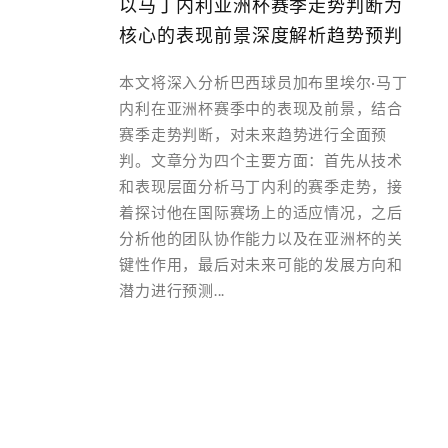
以马丁内利亚洲杯赛季走势判断为
核心的表现前景深度解析趋势预判
本文将深入分析巴西球员加布里埃尔·马丁
内利在亚洲杯赛季中的表现及前景，结合
赛季走势判断，对未来趋势进行全面预
判。文章分为四个主要方面：首先从技术
和表现层面分析马丁内利的赛季走势，接
着探讨他在国际赛场上的适应情况，之后
分析他的团队协作能力以及在亚洲杯的关
键性作用，最后对未来可能的发展方向和
潜力进行预测...