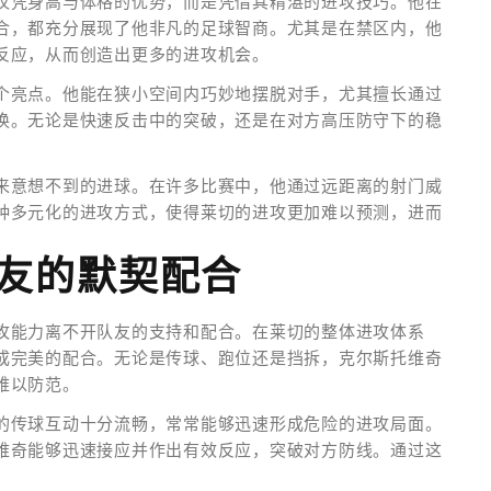
仅凭身高与体格的优势，而是凭借其精湛的进攻技巧。他在
合，都充分展现了他非凡的足球智商。尤其是在禁区内，他
反应，从而创造出更多的进攻机会。
个亮点。他能在狭小空间内巧妙地摆脱对手，尤其擅长通过
换。无论是快速反击中的突破，还是在对方高压防守下的稳
来意想不到的进球。在许多比赛中，他通过远距离的射门威
种多元化的进攻方式，使得莱切的进攻更加难以预测，进而
队友的默契配合
攻能力离不开队友的支持和配合。在莱切的整体进攻体系
成完美的配合。无论是传球、跑位还是挡拆，克尔斯托维奇
难以防范。
的传球互动十分流畅，常常能够迅速形成危险的进攻局面。
维奇能够迅速接应并作出有效反应，突破对方防线。通过这
。