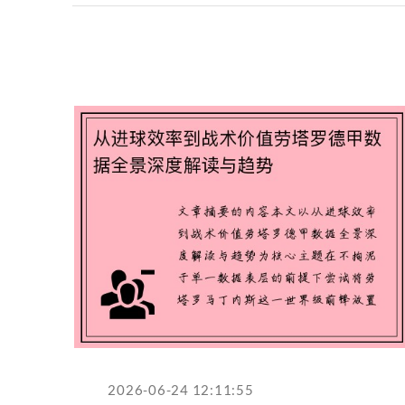
2026-06-24 12:11:55