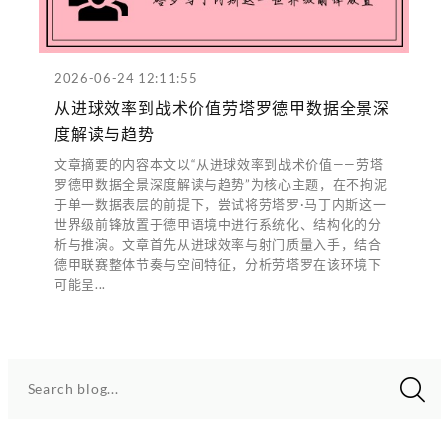
2026-06-24 12:11:55
从进球效率到战术价值劳塔罗德甲数据全景深
度解读与趋势
文章摘要的内容本文以“从进球效率到战术价值——劳塔
罗德甲数据全景深度解读与趋势”为核心主题，在不拘泥
于单一数据表层的前提下，尝试将劳塔罗·马丁内斯这一
世界级前锋放置于德甲语境中进行系统化、结构化的分
析与推演。文章首先从进球效率与射门质量入手，结合
德甲联赛整体节奏与空间特征，分析劳塔罗在该环境下
可能呈...
Search blog...