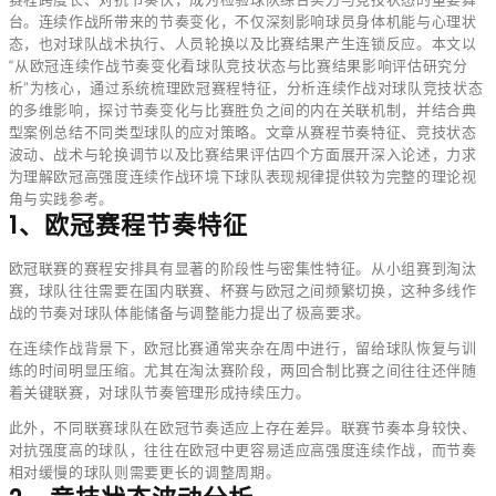
台。连续作战所带来的节奏变化，不仅深刻影响球员身体机能与心理状
态，也对球队战术执行、人员轮换以及比赛结果产生连锁反应。本文以
“从欧冠连续作战节奏变化看球队竞技状态与比赛结果影响评估研究分
析”为核心，通过系统梳理欧冠赛程特征，分析连续作战对球队竞技状态
的多维影响，探讨节奏变化与比赛胜负之间的内在关联机制，并结合典
型案例总结不同类型球队的应对策略。文章从赛程节奏特征、竞技状态
波动、战术与轮换调节以及比赛结果评估四个方面展开深入论述，力求
为理解欧冠高强度连续作战环境下球队表现规律提供较为完整的理论视
角与实践参考。
1、欧冠赛程节奏特征
欧冠联赛的赛程安排具有显著的阶段性与密集性特征。从小组赛到淘汰
赛，球队往往需要在国内联赛、杯赛与欧冠之间频繁切换，这种多线作
战的节奏对球队体能储备与调整能力提出了极高要求。
在连续作战背景下，欧冠比赛通常夹杂在周中进行，留给球队恢复与训
练的时间明显压缩。尤其在淘汰赛阶段，两回合制比赛之间往往还伴随
着关键联赛，对球队节奏管理形成持续压力。
此外，不同联赛球队在欧冠节奏适应上存在差异。联赛节奏本身较快、
对抗强度高的球队，往往在欧冠中更容易适应高强度连续作战，而节奏
相对缓慢的球队则需要更长的调整周期。