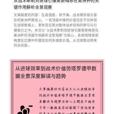
从战术牵制到进球引爆奥斯梅恩在美洲杯的关
键作用解析全景观察
文章摘要的内容：在高强度、快节奏、战术博弈极为复
杂的美洲杯赛场上，一名顶级中锋的价值往往不仅体现
在进球数据上，更体现在其对整体战术结构的牵引与引
爆能力之中。本文以“从战术牵制到进球引爆奥斯梅恩在
美洲杯的关键作用解析全景观察”为核心，系统梳理奥斯
梅恩在比赛中所展现出的多维度价值。从无球跑动带来
的空间撕...