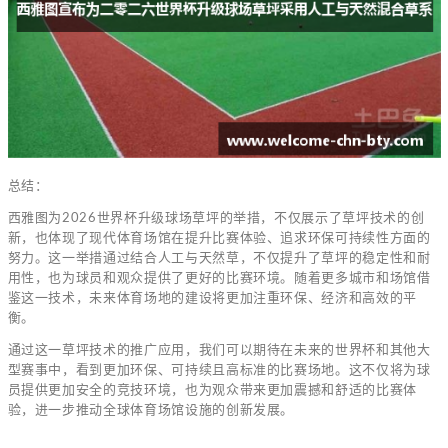
总结：
西雅图为2026世界杯升级球场草坪的举措，不仅展示了草坪技术的创
新，也体现了现代体育场馆在提升比赛体验、追求环保可持续性方面的
努力。这一举措通过结合人工与天然草，不仅提升了草坪的稳定性和耐
用性，也为球员和观众提供了更好的比赛环境。随着更多城市和场馆借
鉴这一技术，未来体育场地的建设将更加注重环保、经济和高效的平
衡。
通过这一草坪技术的推广应用，我们可以期待在未来的世界杯和其他大
型赛事中，看到更加环保、可持续且高标准的比赛场地。这不仅将为球
员提供更加安全的竞技环境，也为观众带来更加震撼和舒适的比赛体
验，进一步推动全球体育场馆设施的创新发展。