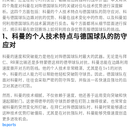
四个角度对科曼在对阵德国球队时的关键对位与战术优势进行深度解
析。这四个方面包括：科曼的个人技术特点与德国球队的防守应对、科
曼与德国球队边路对抗的优势、科曼在战术变化中的作用、以及科曼如
何利用德国球队的战术漏洞进行反击。每个方面都将从细节层面进行探
讨，揭示科曼在欧冠赛场上如何利用自身优势克服德国球队的挑战。
1、科曼的个人技术特点与德国球队的防守
应对
科曼的速度和突破能力是他在对阵德国球队时最大的武器。无论是与拜
仁、RB莱比锡还是多特蒙德这样的德甲球队对抗，科曼总能在边路利用
速度撕开对方的防线。他的个人技术非常精湛，尤其是在1v1的对抗
中，科曼的过人能力可以帮助他轻松突破防守球员。因此，德国球队在
面对科曼时，往往会采取严密的防守阵型，并指派一名快速且强壮的后
卫对其进行盯防。
然而，科曼的技术细腻，不仅依赖于速度，他还善于运用变向突破和快
速起脚射门。这使得德甲的防守球员即便在盯防上做得很紧，也常常会
被科曼的突然变化所打破。在拜仁对阵德国球队时，科曼时常能够通过
这种技术优势打破僵局，尤其是在对抗强队时，科曼能够凭借速度创造
更多进攻机会。
bsports