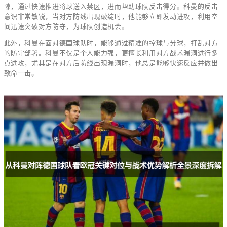
隙，通过快速推进将球送入禁区，进而帮助球队反击得分。科曼的反击
意识非常敏锐，当对方防线出现破绽时，他能够立即发动进攻，利用空
间迅速突破对方防守，为球队创造机会。
此外，科曼在面对德国球队时，能够通过精准的控球与分球，打乱对方
的防守部署。科曼不仅是个人能力强，更擅长利用对方战术漏洞进行多
点进攻，尤其是在对方后防线出现漏洞时，他总是能够快速反应并做出
致命一击。