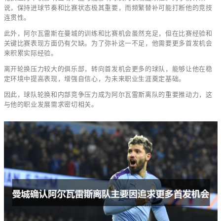
说，保持进球节奏和比赛状态极其重要，而频繁替补可能打断他的竞技
连贯性。
此外，阿尔瓦雷斯在曼城的训练和比赛机会虽然充足，但在比赛经验和
关键比赛表现方面仍有欠缺。为了弥补这一不足，他需要更多首发机会
来积累实际经验。
离开轮换压力较大的俱乐部，转向首发机会更多的球队，能够让他在稳
定环境中提高表现，增强自信心，为未来职业生涯奠定基础。
因此，球队轮换和内部竞争压力成为阿尔瓦雷斯离队的重要推动力，这
与他的职业发展需求密切相关。