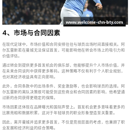
4、市场与合同因素
在现代足球中，市场价值和合同安排往往与球员出场时间直接相关。阿
尔瓦雷斯若在曼城无法保证首发，可能影响他在转会市场上的吸引力和
价值评估。
通过转会到提供更多首发机会的俱乐部，他能够提升个人市场价值，并
在未来合同谈判中获得更多筹码。这种策略不仅有利于个人职业规划，
也对其经济收益具有正向影响。
此外，合同条款中的出场条件、奖金激励等，也会影响球员的选择。阿
尔瓦雷斯的离队决策很可能受到这些商业和合同因素的影响，他希望通
过新的合同获得更稳定的保障。
市场因素还体现在品牌曝光和国际声誉上。首发机会更多意味着更多的
比赛亮相和数据积累，这对于年轻球员的职业形象塑造至关重要。
因此，离开曼城并追求更多首发，不仅是竞技层面的考虑，也兼顾了职
业发展和经济利益的综合策略。