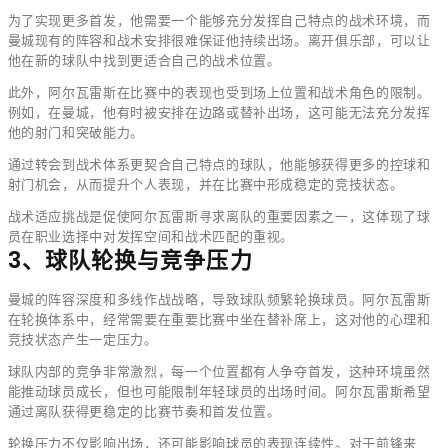
为了实现更多首发，他需要一个能够充分发挥自己特点的战术环境，而
曼城现有的阵容和战术安排很难保证他持续出场。离开俱乐部，可以让
他在新的球队中找到更适合自己的战术位置。
此外，阿尔瓦雷斯在比赛中的表现也受到场上位置和战术角色的限制。
例如，在曼城，他有时被安排在边路或替补出场，这可能无法充分发挥
他的射门和突破能力。
通过转会到战术体系更契合自己特点的球队，他能够获得更多的控球和
射门机会，从而提升个人表现，并在比赛中形成稳定的竞技状态。
战术适应挑战是促使阿尔瓦雷斯寻求离队的重要因素之一，这体现了球
员在职业选择中对发挥空间和战术匹配的重视。
3、球队轮换与竞争压力
曼城的阵容深度和多线作战战略，导致球队频繁轮换球员。阿尔瓦雷斯
在轮换体系中，经常需要在重要比赛中坐在替补席上，这对他的心理和
竞技状态产生一定压力。
球队内部的竞争非常激烈，每一个位置都有人争夺首发，这种环境虽然
能推动球员成长，但也可能限制年轻球员的出场时间。阿尔瓦雷斯希望
通过离队获得更稳定的比赛节奏和首发位置。
轮换压力不仅影响出场，还可能影响球员的表现连续性。对于前锋来