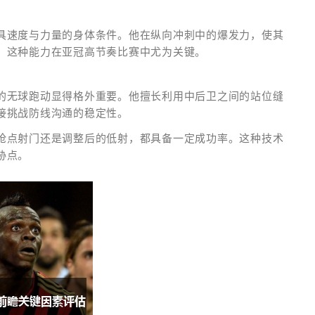
具速度与力量的身体条件。他在纵向冲刺中的爆发力，使其
，这种能力在亚冠高节奏比赛中尤为关键。
的无球跑动显得格外重要。他擅长利用中后卫之间的站位缝
接挑战防线沟通的稳定性。
抢点射门还是调整后的低射，都具备一定成功率。这种技术
胁点。