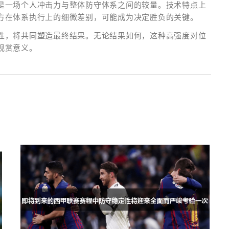
是一场个人冲击力与整体防守体系之间的较量。技术特点上
方在体系执行上的细微差别，可能成为决定胜负的关键。
性，将共同塑造最终结果。无论结果如何，这种高强度对位
观赏意义。