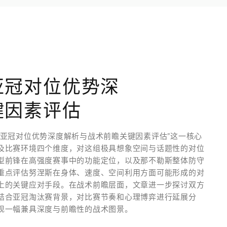
亚冠对位优势深
键因素评估
亚冠对位优势深度解析与战术前瞻关键因素评估”这一核心
及比赛环境四个维度，对这组极具想象空间与话题性的对位
型前锋在高强度赛事中的功能定位，以及那不勒斯整体防守
重点评估努涅斯在身体、速度、空间利用方面可能形成的对
上的关键应对手段。在战术前瞻层面，文章进一步探讨双方
结合亚冠淘汰赛背景，对比赛节奏和心理博弈进行延展分
现一幅兼具深度与前瞻性的战术图景。