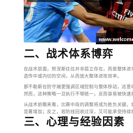
二、战术体系博弈
在战术层面，努涅斯往往并非孤立存在，而是整体进
造传中或内切的空间，从而放大整体进攻效率。
那不勒斯在防守端更强调区域控制与整体移动，这意
然而，这种策略一旦执行不够统一，反而容易被快速
从战术前瞻来看，比赛中段的调整将成为胜负关键。
显著增加；反之，若防线回收过深，又可能承受持续
三、心理与经验因素