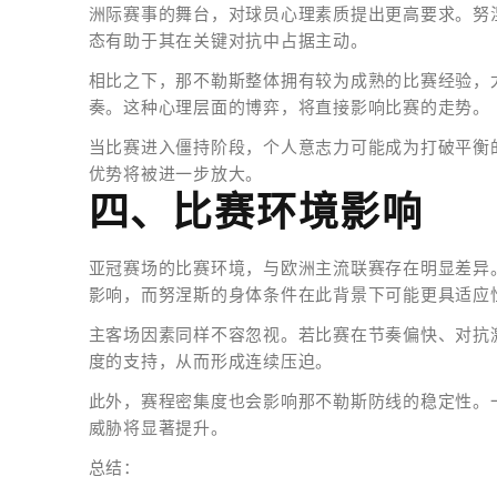
洲际赛事的舞台，对球员心理素质提出更高要求。努
态有助于其在关键对抗中占据主动。
相比之下，那不勒斯整体拥有较为成熟的比赛经验，
奏。这种心理层面的博弈，将直接影响比赛的走势。
当比赛进入僵持阶段，个人意志力可能成为打破平衡
优势将被进一步放大。
四、比赛环境影响
亚冠赛场的比赛环境，与欧洲主流联赛存在明显差异
影响，而努涅斯的身体条件在此背景下可能更具适应
主客场因素同样不容忽视。若比赛在节奏偏快、对抗
度的支持，从而形成连续压迫。
此外，赛程密集度也会影响那不勒斯防线的稳定性。
威胁将显著提升。
总结：