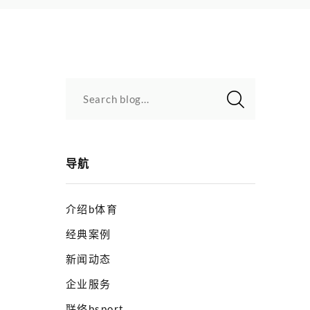
Search blog...
导航
介绍b体育
经典案例
新闻动态
企业服务
联络bsport