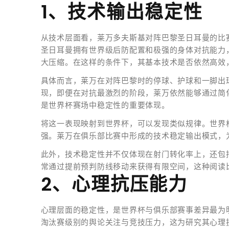
1、技术输出稳定性
从技术层面看，莱万多夫斯基对阵巴黎圣日耳曼的比
圣日耳曼拥有世界级后防配置和极强的身体对抗能力
大压缩。在这样的条件下，其基本技术是否依然高效
具体而言，莱万在对阵巴黎时的停球、护球和一脚出
现，即便在对抗最激烈的阶段，莱万依然能够通过简化
是世界杯赛场中稳定性的重要体现。
将这一表现映射到世界杯，可以发现类似规律。世界
强。莱万在俱乐部比赛中形成的技术稳定输出模式，
此外，技术稳定性并不仅体现在射门转化率上，还包
常通过提前预判防线移动来获得有限空间，这种阅读
2、心理抗压能力
心理层面的稳定性，是世界杯与俱乐部赛事差异最为
淘汰赛级别的舆论关注与竞技压力，这为研究其心理