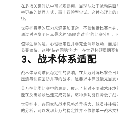
在多场关键对抗中可以观察到，当球队处于被动局面
率更高的处理方式，而非冒险型尝试。这种心理上的
征。
世界杯赛场的压力来源更加复杂，不仅包括比赛本身
通过对巴黎圣日耳曼这种“高曝光对手”的比赛分析，
值得注意的是，心理稳定性并非完全消除波动，而是
节奏较快，这种“快速回稳”能力，在世界杯短周期赛
3、战术体系适配
战术体系对球员稳定性的影响，在莱万对阵巴黎圣日
压迫与快速回防并存的战术，这要求中锋既能充当支
莱万在此类比赛中的表现，展示了其对不同战术环境
能在反击阶段迅速完成前插，这种多功能性降低了战
世界杯中，各国家队战术风格差异极大，球员往往需
的分析，可以发现莱万的稳定性并不依赖单一战术支