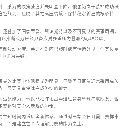
时，莱万的决策速度并未明显下降。他更倾向于选择成功概
自控能力，反映了其在高压情境下保持稳定输出的核心特
，还叠加了国家荣誉、舆论期待以及不可复制的赛事周期。
可以推断莱万已经具备应对多重压力叠加的心理经验。
控制波动幅度。莱万在对阵巴黎时偶有情绪外显，但其恢复
制中尤为关键。
耳曼的比赛中体现得尤为明显。巴黎圣日耳曼通常采用高位
点，又要具备快速完成终结的能力。
的适配能力。他既能在阵地战中通过背身拿球串联队友，也
术变化对其个人表现的冲击。
要在短时间内适应全新体系。通过对巴黎圣日耳曼比赛样本
持，而是建立在个人理解比赛的能力之上。