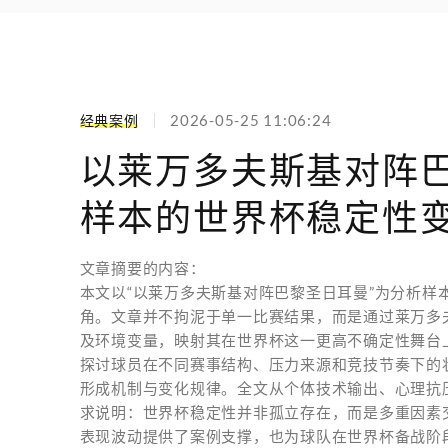
经典案例
2026-05-25 11:06:24
以莱万多夫斯基对阵
样本的世界杯稳定性
文章摘要的内容：
本文以“以莱万多夫斯基对阵巴黎圣日耳曼”为分析样
角。文章并不拘泥于单一比赛结果，而是通过莱万多
及环境变量，映射其在世界杯这一更高不确定性舞台
探讨球员在不同赛事结构、压力来源和竞技节奏下的状
形成机制与变化规律。全文从个体技术输出、心理抗
求说明：世界杯稳定性并非孤立存在，而是多重因素
表现波动提供了案例支撑，也为球队在世界杯备战阶