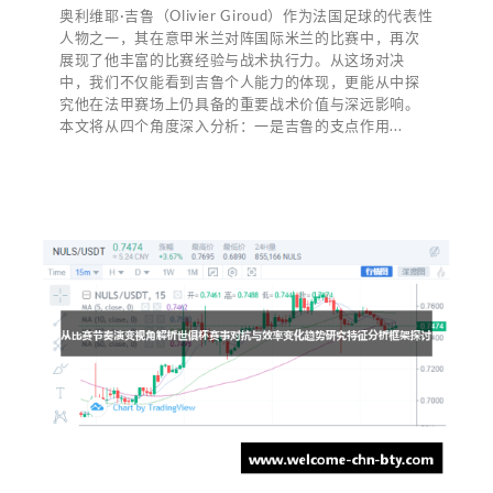
奥利维耶·吉鲁（Olivier Giroud）作为法国足球的代表性
人物之一，其在意甲米兰对阵国际米兰的比赛中，再次
展现了他丰富的比赛经验与战术执行力。从这场对决
中，我们不仅能看到吉鲁个人能力的体现，更能从中探
究他在法甲赛场上仍具备的重要战术价值与深远影响。
本文将从四个角度深入分析：一是吉鲁的支点作用...