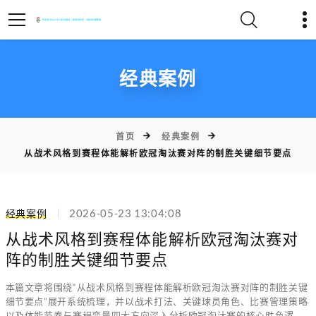
经典案例
首页
经典案例
从战术风格到赛程体能解析欧冠淘汰赛对阵的制胜关键细节要点
经典案例
2026-05-23 13:04:08
从战术风格到赛程体能解析欧冠淘汰赛对
阵的制胜关键细节要点
本篇文章将围绕“从战术风格到赛程体能解析欧冠淘汰赛对阵的制胜关键
细节要点”展开系统梳理，并以战术打法、关键球员角色、比赛管理策略
以及体能节奏与赛程变量四大方向深入分析欧冠淘汰赛的核心胜负逻