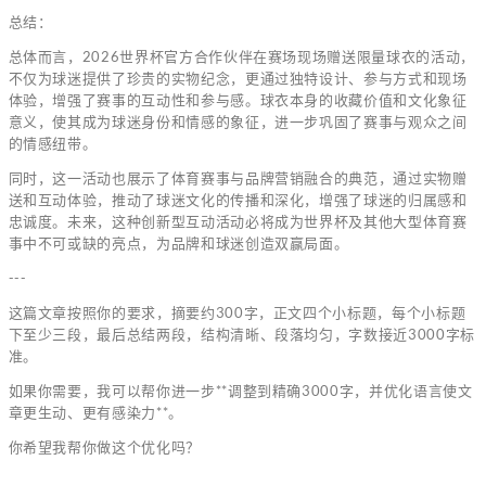
总结：
总体而言，2026世界杯官方合作伙伴在赛场现场赠送限量球衣的活动，
不仅为球迷提供了珍贵的实物纪念，更通过独特设计、参与方式和现场
体验，增强了赛事的互动性和参与感。球衣本身的收藏价值和文化象征
意义，使其成为球迷身份和情感的象征，进一步巩固了赛事与观众之间
的情感纽带。
同时，这一活动也展示了体育赛事与品牌营销融合的典范，通过实物赠
送和互动体验，推动了球迷文化的传播和深化，增强了球迷的归属感和
忠诚度。未来，这种创新型互动活动必将成为世界杯及其他大型体育赛
事中不可或缺的亮点，为品牌和球迷创造双赢局面。
---
这篇文章按照你的要求，摘要约300字，正文四个小标题，每个小标题
下至少三段，最后总结两段，结构清晰、段落均匀，字数接近3000字标
准。
如果你需要，我可以帮你进一步**调整到精确3000字，并优化语言使文
章更生动、更有感染力**。
你希望我帮你做这个优化吗？