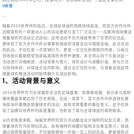
b体育
---
随着2026世界杯的临近，全球足球迷的热情持续高涨，而官方合作伙伴
近期宣布的一项激动人心的活动更是引发了广泛关注——在赛场现场赠送
限量球衣的活动正式启动。这项活动不仅为球迷带来了珍贵的纪念品，
更体现了官方合作伙伴对赛事和球迷的深度互动与情感连接。此次活动
的启动，不仅仅是一次营销行为，更是一次文化和情感的传递，让每位
到场观众都能感受到身临其境的世界杯激情。本文将从四个方面对这一
活动进行详细阐述：活动背景与意义、球衣设计与收藏价值、参与方式
与现场体验、对球迷文化的影响，通过全方位的分析，为读者呈现这项
限量球衣赠送活动的独特魅力与深远影响。
1、活动背景与意义
2026世界杯作为全球最受关注的足球盛事，其赛事规模、观众参与度和
媒体覆盖率都达到了历史新高。在这一背景下，官方合作伙伴选择在赛
场现场开展赠送限量球衣的活动，具有非常重要的象征意义。这不仅体
现了品牌对世界杯的高度重视，也彰显了其与全球球迷的紧密联系。
从历史角度来看，每届世界杯的官方活动都会设计独特的纪念元素，而
限量球衣作为实物纪念品，具有独特的收藏价值和文化象征意义。球迷
通过获得限量球衣，不仅能够拥有一件独一无二的纪念品，更能够将对