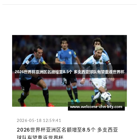
2026-05-18 12:59:41
2026世界杯亚洲区名额增至8.5个 多支西亚
球队有望重返世界杯