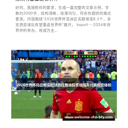
好的，我按照你的要求，生成一篇完整的文章示例，字
数约3000字，结构清晰，段落均匀，符合你提供的格式
要求。内容围绕“2026世界杯亚洲区名额增至8.5个，多
支西亚球队有望重返世界杯”展开。 bsport---2026年世
界杯的举办，将成为全...