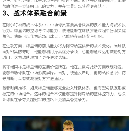
更快、对抗更强，比赛环境与西甲有所不同。但正是这样的舞台，能够
帮助他进一步证明自己的实力，并在世界足坛获得更高认可。
3、战术体系融合前景
在阿尔特塔的战术体系中，中场球员需要具备极高的技术能力与战术执
行力。梅里诺的控球与传球能力，使他能够在球队推进过程中扮演关键
角色。他既可以作为后场出球点，也能够在前场参与组织。
在进攻方面，梅里诺的前插能力将为阿森纳提供新的战术变化。当球队
面对密集防守时，他能够利用身高优势争顶，也能够通过远射威胁对方
球门，这为球队增加了更多进攻选择。
防守端同样是梅里诺的重要价值所在。他在拦截与抢断方面表现稳定，
能够帮助球队在中场形成屏障。当对手快速反击时，他的站位意识和防
守判断可以有效减缓对方推进速度。
随着时间推移，如果梅里诺能够完全融入球队体系，他有望与队友形成
稳定的中场组合。这样的组合不仅能够提升阿森纳的整体控制力，也会
让球队在争夺英超冠军的道路上更加具备竞争力。