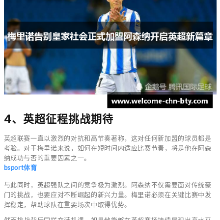
4、英超征程挑战期待
英超联赛一直以激烈的对抗和高节奏著称，这对任何新加盟的球员都是
考验。对于梅里诺来说，如何在短时间内适应比赛节奏，将是他在阿森
纳成功与否的重要因素之一。
bsport体育
与此同时，英超强队之间的竞争极为激烈。阿森纳不仅需要面对传统豪
门的挑战，也要应对不断崛起的新兴力量。梅里诺必须在关键比赛中发
挥稳定，帮助球队在重要场次中取得优势。
然而挑战背后同样充满机遇。如果他能够在英超赛场持续展现出高水平