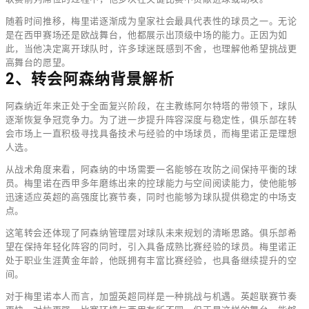
随着时间推移，梅里诺逐渐成为皇家社会最具代表性的球员之一。无论
是在西甲赛场还是欧战舞台，他都展示出顶级中场的能力。正因为如
此，当他决定离开球队时，许多球迷既感到不舍，也理解他希望挑战更
高舞台的愿望。
2、转会阿森纳背景解析
阿森纳近年来正处于全面复兴阶段，在主教练阿尔特塔的带领下，球队
逐渐恢复争冠竞争力。为了进一步提升阵容深度与稳定性，俱乐部在转
会市场上一直积极寻找具备技术与经验的中场球员，而梅里诺正是理想
人选。
从战术角度来看，阿森纳的中场需要一名能够在攻防之间保持平衡的球
员。梅里诺在西甲多年磨练出来的控球能力与空间阅读能力，使他能够
迅速适应英超的高强度比赛节奏，同时也能够为球队提供稳定的中场支
点。
这笔转会还体现了阿森纳管理层对球队未来规划的清晰思路。俱乐部希
望在保持年轻化阵容的同时，引入具备成熟比赛经验的球员。梅里诺正
处于职业生涯黄金年龄，他既拥有丰富比赛经验，也具备继续提升的空
间。
对于梅里诺本人而言，加盟英超同样是一种挑战与机遇。英超联赛节奏