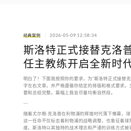
经典案例
2026-05-09 12:58:34
斯洛特正式接替克洛
任主教练开启全新时
明白了！下面我按照你的要求，为“斯洛特正式接替克
字左右文章，并严格遵循你给定的排版和格式要求。
要和总结完整。篇幅上我会尽量均衡自然段。
---
随着尤尔根·克洛普在利物浦的辉煌时代落下帷幕，
这一任命不仅标志着利物浦的战略调整，也象征着球
度。斯洛特以其独特的战术理念和严谨的训练方式被