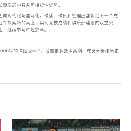
长期发展中具备可持续性优势。
迈向现代化与国际化。球迷、球员和管理层都将经历一个充
红军探索新的高度，实现竞技成绩和俱乐部建设的双重突
上，继续书写辉煌篇章。
000字的详细版本**，增加更多战术案例、球员分析和历史