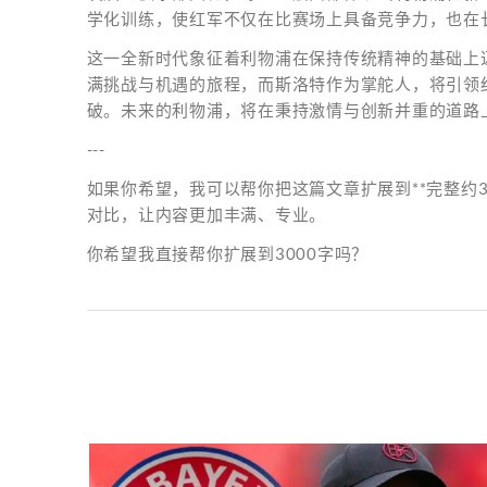
学化训练，使红军不仅在比赛场上具备竞争力，也在
这一全新时代象征着利物浦在保持传统精神的基础上
满挑战与机遇的旅程，而斯洛特作为掌舵人，将引领
破。未来的利物浦，将在秉持激情与创新并重的道路
---
如果你希望，我可以帮你把这篇文章扩展到**完整约3
对比，让内容更加丰满、专业。
你希望我直接帮你扩展到3000字吗？