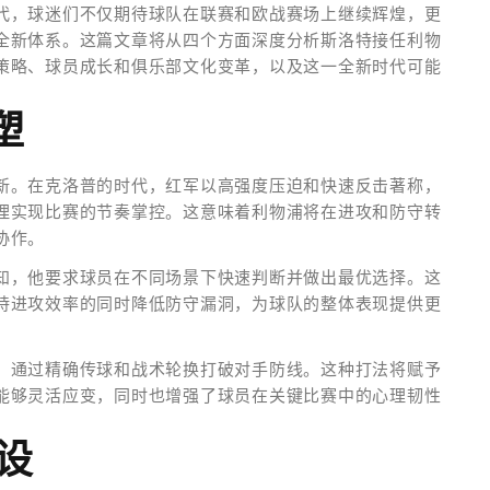
代，球迷们不仅期待球队在联赛和欧战赛场上继续辉煌，更
全新体系。这篇文章将从四个方面深度分析斯洛特接任利物
策略、球员成长和俱乐部文化变革，以及这一全新时代可能
塑
新。在克洛普的时代，红军以高强度压迫和快速反击著称，
理实现比赛的节奏掌控。这意味着利物浦将在进攻和防守转
协作。
知，他要求球员在不同场景下快速判断并做出最优选择。这
持进攻效率的同时降低防守漏洞，为球队的整体表现提供更
，通过精确传球和战术轮换打破对手防线。这种打法将赋予
能够灵活应变，同时也增强了球员在关键比赛中的心理韧性
设