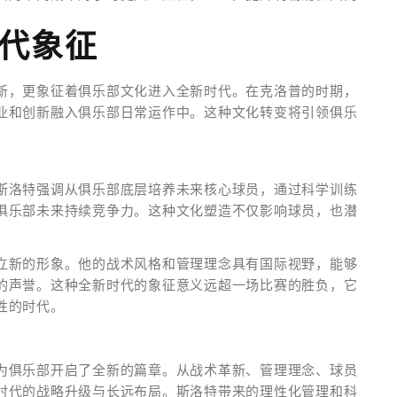
时代象征
新，更象征着俱乐部文化进入全新时代。在克洛普的时期，
业和创新融入俱乐部日常运作中。这种文化转变将引领俱乐
斯洛特强调从俱乐部底层培养未来核心球员，通过科学训练
俱乐部未来持续竞争力。这种文化塑造不仅影响球员，也潜
立新的形象。他的战术风格和管理理念具有国际视野，能够
的声誉。这种全新时代的象征意义远超一场比赛的胜负，它
性的时代。
为俱乐部开启了全新的篇章。从战术革新、管理理念、球员
时代的战略升级与长远布局。斯洛特带来的理性化管理和科