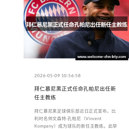
2026-05-09 10:56:58
拜仁慕尼黑正式任命孔帕尼出任新
任主教练
拜仁慕尼黑足球俱乐部近日正式宣布，比
利时名帅文森特·孔帕尼（Vincent
Kompany）成为球队的新任主教练。此举