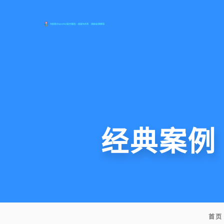
经典案例
首页