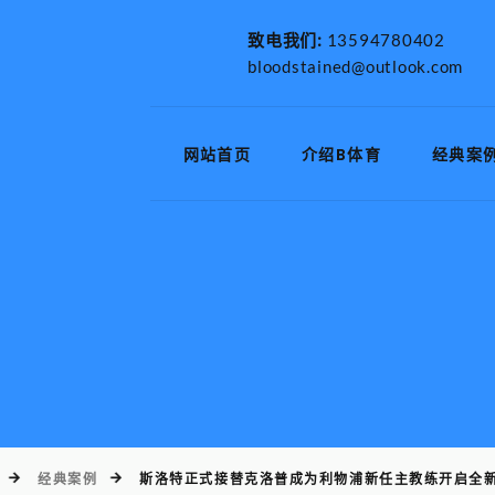
致电我们:
13594780402
bloodstained@outlook.com
网站首页
介绍B体育
经典案
经典案例
斯洛特正式接替克洛普成为利物浦新任主教练开启全