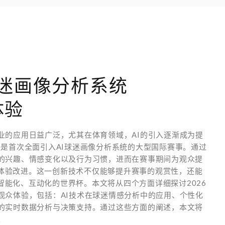
球迷画像分析系统
体验
业的应用日益广泛，尤其在体育领域，AI的引入逐渐成为提
将是首次全面引入AI球迷画像分析系统的大型国际赛事。通过
迷的兴趣、情感变化以及行为习惯，进而在赛事期间为观众提
体验改进。这一创新技术不仅能够提升赛事的观赏性，还能
能化、互动化的世界杯。本文将从四个方面详细探讨2026
观众体验，包括：AI技术在球迷情感分析中的应用、个性化
动的实时数据分析与决策支持。通过这些方面的阐述，本文将
。