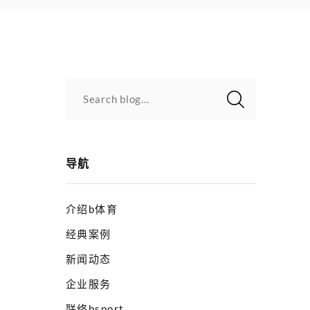
Search blog...
导航
介绍b体育
经典案例
新闻动态
企业服务
联络bsport