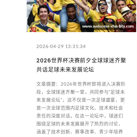
2026-04-29 13:31:34
2026世界杯决赛前夕全球球迷齐聚
共话足球未来发展论坛
文章摘要：2026年世界杯即将进入决赛阶
段，全球球迷齐聚一堂，共同参与“足球未
来发展论坛”，这不仅是一次足球盛宴，更
是一次全球范围内足球文化、技术和社会
责任的深度对话。在这一论坛中，球迷们
围绕足球的未来发展展开了热烈的讨论，
涵盖了技术创新、赛事改革、青少年培养