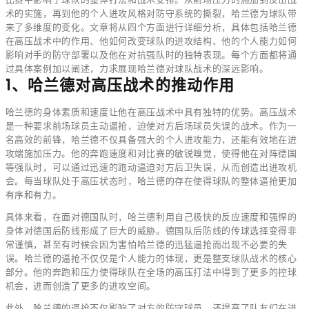
术的实施，再到他的个人进攻风格对防守系统的撕裂，哈兰德为球队带
来了多维度的变化。文章将从四个方面进行详细分析，具体包括哈兰德
在高压战术中的作用、他如何改变球队的进攻结构、他的个人能力如何
影响对手的防守部署以及他在对抗强队时的独特表现。每个方面都将通
过具体案例加以阐述，力求展现哈兰德对球队战术的深远影响。
1、哈兰德对高压战术的推动作用
哈兰德的身体素质和速度让他在高压战术中具有独特的优势。高压战术
是一种要求前场球员主动逼抢，迫使对方后场球员失误的战术。作为一
名高效的前锋，哈兰德不仅具备强大的个人进攻能力，还能有效地在进
攻端施加压力。他的奔跑速度和对比赛的敏锐嗅觉，使得他在对阵德国
等强队时，可以通过迅速的跑动逼迫对方后卫失误，从而创造出进攻机
会。每当球队处于高压状态时，哈兰德的存在使得球队的整体逼抢更加
有序和有力。
具体来看，在面对德国队时，哈兰德利用自己极快的反应速度和强悍的
身体对德国后防线形成了巨大的威胁。德国队后防线的传球选择变得非
常谨慎，甚至有时候会因为害怕哈兰德的迅猛逼抢而出现不必要的失
误。哈兰德的逼抢不仅仅是个人能力的体现，更是整支球队战术的核心
部分。他的奔跑和压力使得球队在全场的高压打法中得到了更多的控球
机会，进而创造了更多的进攻空间。
此外，哈兰德的逼抢不仅影响了对方的防守球员，还提高了队友们在进