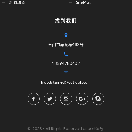
新闻动态
SiteMap
找到我们
玉门市局蒙岛482号
13594780402
bloodstained@outlook.com
©
2023 - All Rights Reserved
bsport体育
.