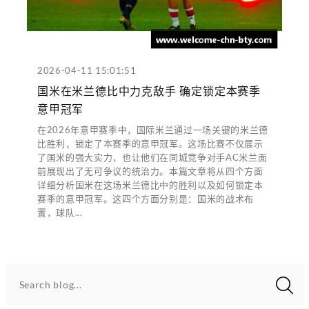
2026-04-11 15:01:51
国米在米兰德比中力克敌手 确定锁定本赛季
意甲冠军
在2026年意甲赛季中，国际米兰通过一场关键的米兰德
比胜利，锁定了本赛季的意甲冠军。这场比赛不仅展示
了国米的强大实力，也让他们在同城竞争对手AC米兰面
前展现出了无可争议的统治力。本篇文章将从四个方面
详细分析国米在这场米兰德比中的胜利以及如何锁定本
赛季的意甲冠军。这四个方面分别是：国米的战术布
置，球队...
Search blog...