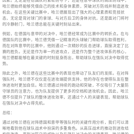
哈兰德始终能够凭借自己的技术和身体素质，突破对方防线并制造进攻
机会。在这些关键比赛中，哈兰德展现出了强大的心理素质和竞技状
态，无论是背对球门的拿球、与对方后卫的身体对抗，还是面对门将时
的冷静射门，哈兰德总能在关键时刻站出来。
例如，在德国与意甲的对决中，哈兰德经常成为比赛中的转折点。在与
德国队的比赛中，哈兰德凭借一记精准的头球破门帮助球队取得胜利，
而在对阵意甲的比赛中，他则通过一次精妙的反击进球，直接决定了比
赛的胜负。无论是作为单一的进攻点，还是作为整个进攻体系的核心，
哈兰德都能够在最关键的时刻挺身而出，帮助球队在强队对决中取得优
势。
除此之外，哈兰德在这些比赛中的表现也带动了队友们的发挥。在对阵
强队时，哈兰德不仅仅是在进攻端提供支持，他的存在也使得队友在整
体进攻时更加自信。哈兰德通过持续的跑动和突破，不仅吸引了大量防
守球员的注意力，也为队友提供了更多的空档和进攻机会。因此，哈兰
德不仅提升了球队的整体进攻效率，还通过个人的关键表现，帮助球队
在强队对决中占得先机。
总结：
通过对哈兰德在对阵德国和意甲等强队时的关键作用分析，我们可以清
晰地看到他在球队战术中扮演的多重角色。从高压战术的推动到进攻结
构的改造，再到对防守的威胁以及在强队对决中的关键表现，哈兰德的