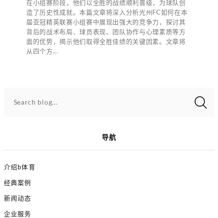
在小组赛阶段，他们以全胜的战绩顺利晋级，为球队创
造了历史性成就。本篇文章将深入分析光州FC如何在本
届亚冠精英联赛小组赛中展现出强大的竞争力，探讨其
背后的战术布局、球员表现、团队协作与心理素质等方
面的优势，揭示他们取得全胜佳绩的关键因素。文章将
从四个方...
Search blog...
导航
介绍b体育
经典案例
新闻动态
企业服务