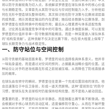
将以防守贡献视角为切入点，系统解读罗德里在球队体系中的核心价值
与长期稳定性。文章首先从其防守站位与空间控制能力入手，分析他如
何在无形中塑造球队整体结构；其次探讨他在防守决策与比赛阅读层面
的成熟度，揭示其稳定输出的内在逻辑；随后结合数据与比赛场景，剖
析罗德里在攻防转换中的枢纽作用；最后从心理素质与体系适配性角
度，讨论其在高强度竞争环境中的可靠性。通过多维度拆解，可以发现
罗德里的价值并非单一防守数据所能概括，而是一种深度嵌入球队体系
的“结构型贡献”。这种贡献不仅决定比赛下限，也在很大程度上保障了
球队长期竞争力与战术稳定性。
一、防守站位与空间控制
从防守贡献的基础层面来看，罗德里的站位选择极具体系意义。他并非
一味贴身逼抢，而是通过对空间的预判，占据最具战略价值的位置。这
种站位让对手的进攻线路在形成之前就被压缩，从而降低了防线直接承
压的概率。
在球队由攻转守的瞬间，罗德里往往是第一个完成位置回收的球员。他
会迅速落位于中后卫身前，形成一道天然屏障。这种“提前到位”的防守
习惯，使球队在失去球权时仍能保持结构完整，而不是陷入被动回追。
更重要的是，罗德里的站位并非静态，而是随着比赛节奏不断微调。他
会根据对手核心球员的活动区域，适度偏移防守重心，从而在不破坏整
体阵型的前提下，实现局部限制。这种动态空间控制，是其防守价值的