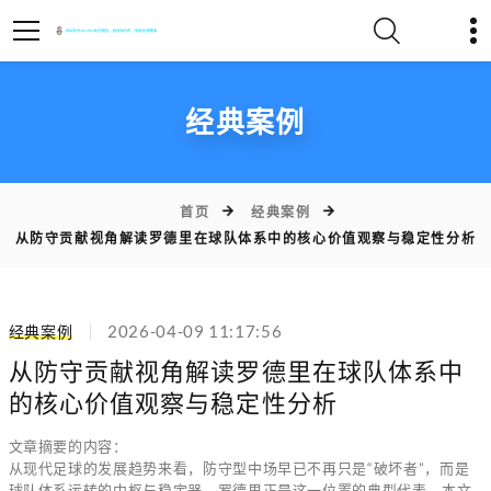
经典案例
首页
经典案例
从防守贡献视角解读罗德里在球队体系中的核心价值观察与稳定性分析
经典案例
2026-04-09 11:17:56
从防守贡献视角解读罗德里在球队体系中
的核心价值观察与稳定性分析
文章摘要的内容：
从现代足球的发展趋势来看，防守型中场早已不再只是“破坏者”，而是
球队体系运转的中枢与稳定器。罗德里正是这一位置的典型代表。本文