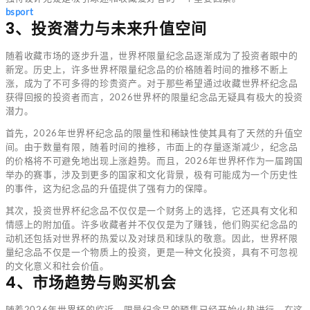
bsport
3、投资潜力与未来升值空间
随着收藏市场的逐步升温，世界杯限量纪念品逐渐成为了投资者眼中的
新宠。历史上，许多世界杯限量纪念品的价格随着时间的推移不断上
涨，成为了不可多得的珍贵资产。对于那些希望通过收藏世界杯纪念品
获得回报的投资者而言，2026世界杯的限量纪念品无疑具有极大的投资
潜力。
首先，2026年世界杯纪念品的限量性和稀缺性使其具有了天然的升值空
间。由于数量有限，随着时间的推移，市面上的存量逐渐减少，纪念品
的价格将不可避免地出现上涨趋势。而且，2026年世界杯作为一届跨国
举办的赛事，涉及到更多的国家和文化背景，极有可能成为一个历史性
的事件，这为纪念品的升值提供了强有力的保障。
其次，投资世界杯纪念品不仅仅是一个财务上的选择，它还具有文化和
情感上的附加值。许多收藏者并不仅仅是为了赚钱，他们购买纪念品的
动机还包括对世界杯的热爱以及对球员和球队的敬意。因此，世界杯限
量纪念品不仅是一个物质上的投资，更是一种文化投资，具有不可忽视
的文化意义和社会价值。
4、市场趋势与购买机会
随着2026年世界杯的临近，限量纪念品的预售已经开始火热进行。在这