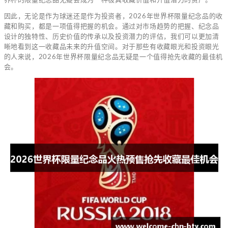
因此，无论是作为球迷还是作为投资者，2026年世界杯限量纪念品的收
藏和购买，都是一项值得把握的机会。通过对市场趋势的把握、纪念品
设计的独特性、历史价值的传承以及投资潜力的评估，我们可以更加清
晰地看到这一收藏品未来的升值空间。对于那些有收藏眼光和投资眼光
的人来说，2026年世界杯限量纪念品无疑是一个值得抢先收藏的最佳机
会。