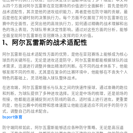
从四个方面对阿尔瓦雷斯在亚冠赛场的价值进行全面解析：首先是他的
战术适配性，其次是他的进攻组织能力，再者是他在防守端的贡献，最
后是他在关键时刻的决策执行力。每个方面不仅展现了阿尔瓦雷斯在比
赛中的全面性，还突出他的高效执行力，如何通过精确的战术理解和出
色的场上表现，为球队带来决定性影响。通过对这些方面的分析，能够
全面呈现阿尔瓦雷斯在亚冠赛场上发挥的巨大价值。
1、阿尔瓦雷斯的战术适配性
阿尔瓦雷斯在战术适配性方面的优势，是他在亚冠赛场上能够成为核心
球员的关键所在。无论是进攻还是防守，阿尔瓦雷斯都能根据球队的战
术需求，迅速进行调整并做出精准的判断。在不同的战术体系下，他能
够发挥不同的作用，尤其是在复杂的比赛环境中，他能够在不丧失个人
特色的基础上，灵活地融入球队整体战术。
在进攻端，阿尔瓦雷斯擅长与队友之间的快速传接球，通过准确的跑位
和判断，为球队提供了多种进攻选择。无论是中场的梳理，还是前场的
衔接，他都能迅速捕捉到对方防线的弱点，适时插上进行进攻。更重要
的是，他在比赛中的视野和思维速度让他能迅速适应不同对手的防守方
式，调整自己的战术配合。
bsport体育
防守端同样如此，阿尔瓦雷斯能够适应各种防守策略，无论是高压逼