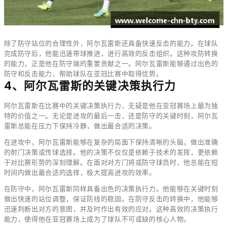
除了防守站位的合理性外，阿尔瓦雷斯还具备快速反击的能力。在球队
完成防守后，他能迅速带球推进，进行高效的反击组织。这种攻防转换
的能力，正是他在防守端的重要贡献之一。阿尔瓦雷斯能够通过出色的
防守和反击能力，帮助球队在亚冠比赛中取得优势。
4、阿尔瓦雷斯的关键决策执行力
阿尔瓦雷斯在比赛中的关键决策执行力，无疑是他在亚冠赛场上最为独
特的价值之一。无论是进攻的最后一击，还是防守的关键时刻，阿尔瓦
雷斯总能在压力下保持冷静，做出最合适的决策。
在进攻中，阿尔瓦雷斯能够在复杂的局面下保持清晰的头脑，做出准确
的射门决策或传球选择。他的决策不仅仅是依赖于技术的发挥，更依赖
于对比赛形势的深刻理解。在面对对方门将或防守球员时，他总能在短
时间内做出最合适的选择，极大提高进攻的效率。
在防守中，阿尔瓦雷斯同样具备出色的决策执行力。他能够在关键时刻
做出快速的站位调整，保证防线的稳固。在防守反击的转换中，他能够
迅速判断出对方的意图，并及时作出有效的应对。这种高效的决策执行
能力，使得他在亚冠赛场上成为了球队不可或缺的核心人物。