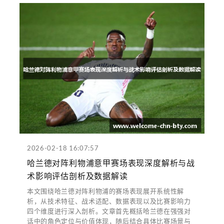
2026-02-18 16:07:57
哈兰德对阵利物浦意甲赛场表现深度解析与战
术影响评估剖析及数据解读
本文围绕哈兰德对阵利物浦的赛场表现展开系统性解
析，从技术特征、战术适配、数据表现以及比赛影响力
四个维度进行深入剖析。文章首先概括哈兰德在强强对
话中的角色定位与价值体现，随后结合具体比赛场景与