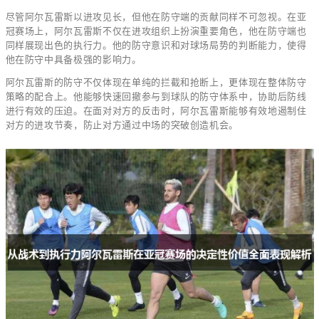
尽管阿尔瓦雷斯以进攻见长，但他在防守端的贡献同样不可忽视。在亚
冠赛场上，阿尔瓦雷斯不仅在进攻组织上扮演重要角色，他在防守端也
同样展现出色的执行力。他的防守意识和对球场局势的判断能力，使得
他在防守中具备极强的影响力。
阿尔瓦雷斯的防守不仅体现在单纯的拦截和抢断上，更体现在整体防守
策略的配合上。他能够快速回撤参与到球队的防守体系中，协助后防线
进行有效的压迫。在面对对方的反击时，阿尔瓦雷斯能够有效地遏制住
对方的进攻节奏，防止对方通过中场的突破创造机会。