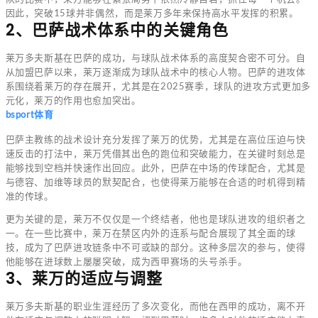
因此，突破15球并非偶然，而是莱万多年来保持高水平发挥的积累。
2、巴萨战术体系中的关键角色
莱万多夫斯基在巴萨的成功，与球队战术体系的高度契合密不可分。自
从加盟巴萨以来，莱万逐渐成为球队战术中的核心人物。巴萨的进攻体
系围绕着莱万的存在展开，尤其是在2025赛季，球队的进攻方式更加多
元化，莱万的作用也愈加突出。
bsport体育
巴萨主教练的战术设计充分发挥了莱万的优势，尤其是在高位压迫与快
速反击的打法中，莱万凭借其出色的跑位和突破能力，在关键时刻总是
能够找到空档并快速作出回应。此外，巴萨在中场的传球配合，尤其是
与德容、加维等球员的默契配合，也使得莱万能够在合适的时机得到精
准的传球。
更为关键的是，莱万不仅仅是一个终结者，他也是球队进攻的组织者之
一。在一些比赛中，莱万在禁区内外的连系与配合展现了其全面的球
技，成为了巴萨进攻链条中不可或缺的部分。这种多层次的参与，使得
他能够在进球数上屡屡突破，成为西甲赛场的头号杀手。
3、莱万的适应与调整
莱万多夫斯基的职业生涯经历了多次变化，而他在西甲的成功，离不开