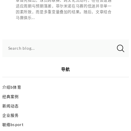
适应周期与预期落差，菲尔米诺在马赛的低迷并非单一
因素所致，而是多重变量叠加的结果。随后，文章结合
马赛俱乐...
Search blog...
导航
介绍b体育
经典案例
新闻动态
企业服务
联络bsport