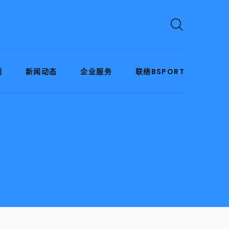
例
新闻动态
企业服务
联络BSPORT