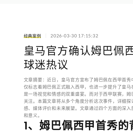
经典案例
2026-03-30 17:15:32
皇马官方确认姆巴佩
球迷热议
文章摘要：近日，皇马官方宣布了姆巴佩在西甲首秀
仅标志着姆巴佩正式融入西甲，也进一步提升了皇马
是一场视觉和情感的双重盛宴。而对于西甲联赛，姆
关注。本篇文章将从多个角度分析这次事件，详细探
感、媒体评价和未来展望。文章通过四个方面的深入
和意义。
1、姆巴佩西甲首秀的