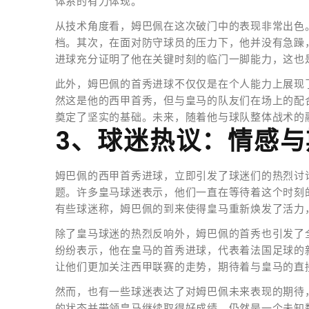
体系的有力体现。
从技术角度看，姆巴佩在这次破门中的表现非常出色
档。其次，在面对防守球员的压力下，他并没有急躁
进球充分证明了他在关键时刻的临门一脚能力，这也
此外，姆巴佩的首秀进球不仅仅是在个人能力上展现
然这是他的西甲首秀，但与皇马的队友们在场上的配
奠定了坚实的基础。未来，随着他与球队整体战术的
3、球迷热议：情感与
姆巴佩的西甲首秀进球，立即引发了球迷们的热烈讨
题。许多皇马球迷表示，他们一直在等待着这个时刻
有些球迷称，姆巴佩的到来使得皇马重新焕发了活力，
除了皇马球迷的热烈反响外，姆巴佩的首秀也引发了
纷纷表示，他在皇马的首秀进球，代表着法国足球的
让他们更加关注西甲联赛的走势，期待着与皇马的直
然而，也有一些球迷表达了对姆巴佩未来表现的期待
的状态并带领皇马继续取得好成绩，仍然是一个未知