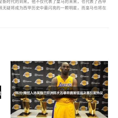
全新时代的到来。他不仅代表了皇马的未来，也代表了西甲
佩无疑将成为西甲历史中最闪亮的一颗明星，而皇马也将在