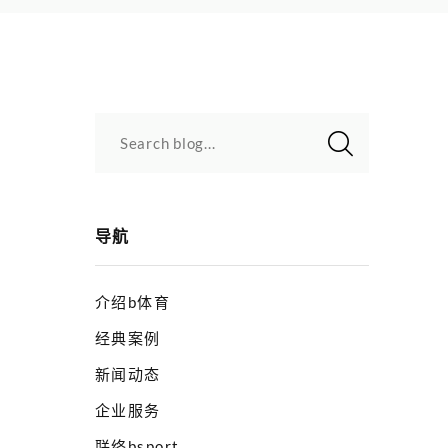
Search blog...
导航
介绍b体育
经典案例
新闻动态
企业服务
联络bsport