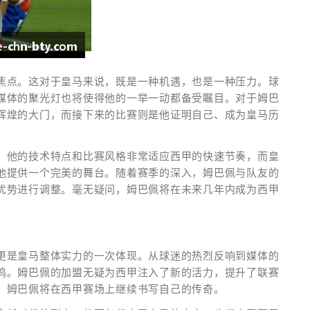
焦点。这对于皇马来说，既是一种机遇，也是一种压力。球
媒体的聚光灯也将使得他的一举一动都备受瞩目。对于姆巴
辉煌的大门，而接下来的比赛则是他证明自己、成为皇马历
。他的技术特点和比赛风格非常适应西甲的快速节奏，而皇
他提供一个完美的舞台。随着赛季的深入，姆巴佩与队友的
优势进行调整。毫无疑问，姆巴佩将在未来几年内成为西甲
更是皇马整体实力的一次体现。从球迷的热烈反响到媒体的
鸣。姆巴佩的加盟无疑为西甲注入了新的活力，提升了联赛
，姆巴佩将在西甲赛场上继续书写自己的传奇。