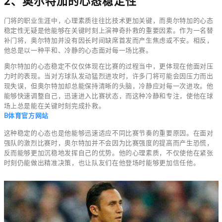
2、奥尔特加的心态稳定性
门将的职业生涯中，心理素质往往比技术更加关键，而奥尔特加的心态
稳定性无疑是他能够在关键时刻上演神奇扑救的重要因素。作为一名替
补门将，奥尔特加并没有因长时间缺席首发而产生焦虑或不安。相反，
他总是以一种平和、冷静的心态面对每一场比赛。
奥尔特加的心态稳定不仅仅体现在比赛的过程当中，更体现在他面对压
力时的表现。当对方球队发动猛烈进攻时，许多门将可能会因压力而出
现失误，但奥尔特加却总能保持清晰的头脑，冷静应对每一次进攻。他
能够快速调整自己，迅速进入比赛状态，而这种冷静和专注，使他在球
场上总是能在关键时刻完成扑救。
B体育官方网站
这种稳定的心态也是他能够迅速适应不同比赛节奏的重要原因。在面对
强队的激烈比赛时，奥尔特加并不会因为比赛强度的提高而产生恐慌，
反而能够更加沉稳地发挥自己的优势。他的心理素质，不仅使他在紧张
时刻仍能做出精准决策，也让队友们在他登场时能够更加信任他。