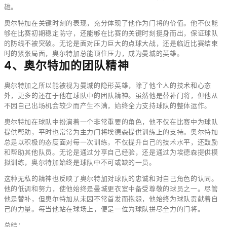
雄。
奥尔特加在关键时刻的表现，充分体现了他作为门将的价值。他不仅能
够在比赛初期稳定防守，还能够在比赛的关键时刻挺身而出，保证球队
的防线不被突破。无论是面对压力巨大的点球大战，还是临近比赛结束
时的紧张局面，奥尔特加总能顶住压力，成为曼城的英雄。
4、奥尔特加的团队精神
奥尔特加之所以能被视为曼城的隐形英雄，除了他个人的技术和心态
外，更多的还在于他在球队中的团队精神。虽然他是替补门将，但他从
不因自己出场机会较少而产生不满，始终全力支持球队的整体运作。
奥尔特加在球队中扮演着一个非常重要的角色，他不仅在比赛中为球队
提供帮助，平时也常常为主力门将埃德森提供训练上的支持。奥尔特加
总是以积极的态度面对每一次训练，不仅提升自己的技术水平，还鼓励
和帮助其他队员。无论是通过分享自己经验，还是通过为埃德森提供模
拟训练，奥尔特加始终是球队中不可或缺的一员。
这种无私的精神也反映了奥尔特加对球队的忠诚和对自己角色的认同。
他的低调和努力，使他始终是曼城更衣室中备受尊敬的球员之一。尽管
他是替补，但奥尔特加从未因不常首发而抱怨，他始终为球队贡献着自
己的力量。每当他站在球场上，便是一位为球队拼尽全力的门将。
总结：