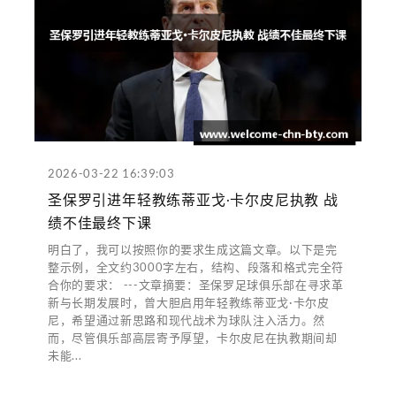
2026-03-22 16:39:03
圣保罗引进年轻教练蒂亚戈·卡尔皮尼执教 战
绩不佳最终下课
明白了，我可以按照你的要求生成这篇文章。以下是完
整示例，全文约3000字左右，结构、段落和格式完全符
合你的要求： ---文章摘要：圣保罗足球俱乐部在寻求革
新与长期发展时，曾大胆启用年轻教练蒂亚戈·卡尔皮
尼，希望通过新思路和现代战术为球队注入活力。然
而，尽管俱乐部高层寄予厚望，卡尔皮尼在执教期间却
未能...