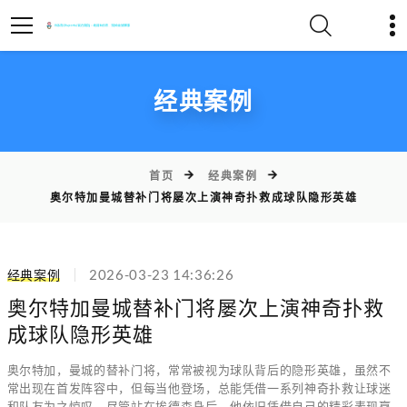
经典案例
首页
经典案例
奥尔特加曼城替补门将屡次上演神奇扑救成球队隐形英雄
经典案例
2026-03-23 14:36:26
奥尔特加曼城替补门将屡次上演神奇扑救
成球队隐形英雄
奥尔特加，曼城的替补门将，常常被视为球队背后的隐形英雄，虽然不
常出现在首发阵容中，但每当他登场，总能凭借一系列神奇扑救让球迷
和队友为之惊叹。尽管站在埃德森身后，他依旧凭借自己的精彩表现赢