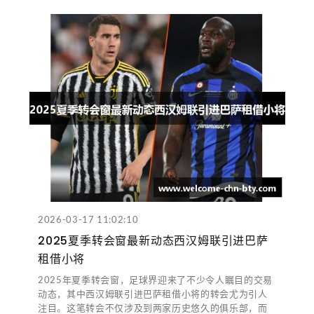
2026-03-17 11:02:10
2025夏季转会窗最新动态西汉姆联引进巴萨
租借小将
2025年夏季转会窗，足球界迎来了不少令人瞩目的交易
动态，其中西汉姆联引进巴萨租借小将的转会尤为引人
注目。这笔转会不仅涉及到两家历史悠久的俱乐部，而