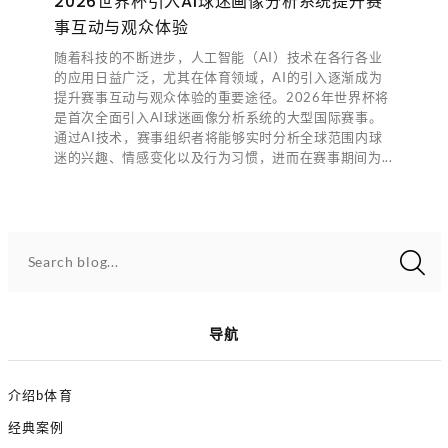
2026世界杯引入AI球迷画像分析系统提升赛
事互动与观众体验
随着科技的不断进步，人工智能（AI）技术在各行各业
的应用日益广泛，尤其在体育领域，AI的引入逐渐成为
提升赛事互动与观众体验的重要途径。2026年世界杯将
是首次全面引入AI球迷画像分析系统的大型国际赛事。
通过AI技术，赛事组织者将能够实时分析全球范围内球
迷的兴趣、情感变化以及行为习惯，进而在赛事期间为...
Search blog...
导航
介绍b体育
经典案例