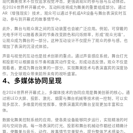
现代舞美技术不仅仅追求视觉冲击，更强调观众的参与感与互动体验。
在2026世界杯开幕式中，互动科技将成为舞美的重要组成部分。通过
AR（增强现实）技术，观众可以通过手机或AR设备与舞台表演实时互
动，参与到开幕式的故事情节中。
此外，舞台与观众席之间的互动装置也会被广泛应用。例如，可穿戴的
光电手环可以随着表演的节奏改变颜色和闪烁频率，形成“观众光墙”，
让观众成为舞台的一部分。这种互动设计不仅提升了观众的参与感，也
增加了表演的沉浸式体验。
声音与视觉的互动也是技术创新的重点。通过声音感应系统，舞台灯光
和投影可以根据音乐节奏和嘉宾动作变化，形成动态反馈。观众不仅是
观看者，更成为舞台效果的一部分，实现舞美技术与表演嘉宾的深度协
作，为全球观众带来前所未有的视听盛宴。
4、多媒体协同呈现
在2026世界杯开幕式上，多媒体技术的协同应用是舞美创新的核心。通
过将LED大屏、投影、激光、烟雾与舞台机械等技术统一控制，可以实
现多层次、多维度的视觉叙事，使表演嘉宾的舞台呈现更加丰富和立
体。
数据化舞美控制系统的应用，使各类设备能够同步运行，实现精准的时
间与空间协调。每一场表演的灯光、投影和舞台机械动作都经过精确计
算，使舞美与音乐、动作、故事情节完美契合，提升整体艺术感染力。