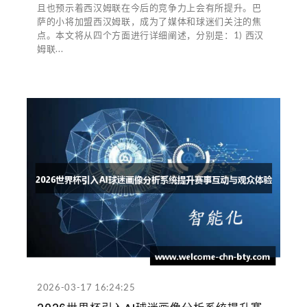
且也预示着西汉姆联在今后的竞争力上会有所提升。巴
萨的小将加盟西汉姆联，成为了媒体和球迷们关注的焦
点。本文将从四个方面进行详细阐述，分别是：1) 西汉
姆联...
2026-03-17 16:24:25