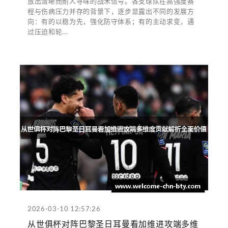
放出清晰而耐人寻味的战术信号。各支球队在高强度赛
程与伤病压力并存的背景下，逐步显露出不同的发展方
向：有的以稳为先，强化防守体系；有的主动求变，通
过压迫和轮...
2026-03-10 12:57:26
从世俱杯对阵巴黎圣日耳曼看加维进攻端多维