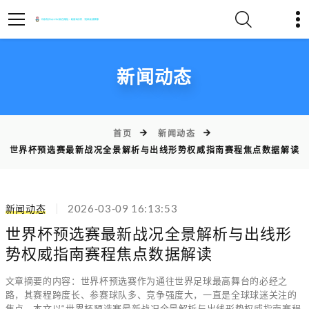
新闻动态
首页
新闻动态
世界杯预选赛最新战况全景解析与出线形势权威指南赛程焦点数据解读
新闻动态
2026-03-09 16:13:53
世界杯预选赛最新战况全景解析与出线形
势权威指南赛程焦点数据解读
文章摘要的内容：世界杯预选赛作为通往世界足球最高舞台的必经之
路，其赛程跨度长、参赛球队多、竞争强度大，一直是全球球迷关注的
焦点。本文以“世界杯预选赛最新战况全景解析与出线形势权威指南赛程