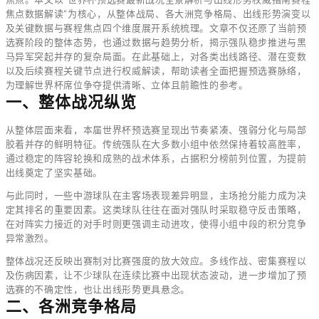
焦点数据解读”为核心，从整体战局、各大洲竞争格局、出线形势演变以
及关键数据与赛程焦点四个维度展开系统梳理。文章不仅还原了当前预
选赛阶段的整体态势，也通过数据与趋势分析，揭示强队稳步推进与黑
马异军突起并存的复杂局面。在此基础上，对各类出线路径、潜在变数
以及后续赛程关键节点进行权威解读，帮助读者全面把握预选赛脉络，
为理解世界杯席位争夺提供清晰、立体且前瞻性的参考。
一、整体战况纵览
从整体层面来看，本届世界杯预选赛呈现出节奏紧凑、强弱分化与局部
胶着并存的鲜明特征。传统强队在大多数小组中依然保持着较高胜率，
通过稳定的阵容轮换和成熟的战术体系，占据积分榜前列位置，为提前
出线奠定了坚实基础。
与此同时，一些中游球队在主客场表现差异明显，主场抢分能力成为决
定其排名的重要因素。这类球队往往在面对强队时采取稳守反击策略，
在对阵实力接近的对手时则更强调主动进攻，使得小组中段的积分竞争
异常激烈。
整体战况还反映出赛制对比赛强度的放大效应。多线作战、密集赛程以
及伤病因素，让不少球队在连续比赛中出现状态波动，进一步增加了预
选赛的不确定性，也让出线形势更具悬念。
二、各洲竞争格局