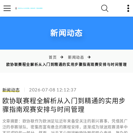
新闻动态
首页
新闻动态
欧协联赛程全解析从入门到精通的实用步骤指南观赛安排与时间管理
新闻动态
2026-07-08 12:12:37
欧协联赛程全解析从入门到精通的实用步
骤指南观赛安排与时间管理
文章摘要：欧协联作为欧洲足坛近年来备受关注的新兴赛事，凭借其广
泛的参赛球队、密集而富有悬念的赛程安排，逐渐成为球迷观赛清单中
不可或缺的一部分。然而，对于不少刚接触欧协联的观众来说，复杂的