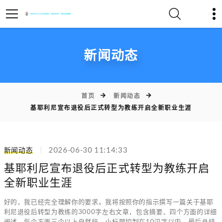
新闻动态
首页
新闻动态
基耶利尼宣布退役后正式转型为教练开启全新职业生涯
新闻动态
2026-06-30 11:14:33
基耶利尼宣布退役后正式转型为教练开启
全新职业生涯
好的，我已经完全理解你的要求。我将按照你的指示撰写一篇关于基耶
利尼退役后转型为教练的3000字左右文章，包含摘要、四个方面的详细
阐述、每个方面三个以上自然段、小标题控制在10汉字以内、最后总结