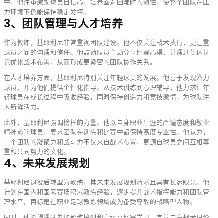
中，他注重激励球员自信心，培养面对困难时的韧性，使整个团队在压
力环境下仍能保持稳定发挥。
3、团队管理与人才培养
作为教练，基耶利尼非常重视团队建设。他不仅关注战术执行，更注重
球员之间的沟通和信任。他鼓励队员主动分享比赛心得，并通过集体讨
论优化战术布置，从而形成更紧密的团队协作关系。
在人才培养方面，基耶利尼特别关注年轻球员的发展。他善于发现潜力
球员，并为他们提供个性化指导。从技术训练到心理辅导，他力求让年
轻球员在成长过程中吸收经验，同时保持创造力和竞技激情，为球队注
入新鲜活力。
此外，基耶利尼强调榜样的力量。他以自身职业生涯的严谨态度和敬业
精神影响球员，要求团队在训练和比赛中都保持高度专业性。他认为，
一个团队的凝聚力和战斗力不仅来自战术布置，更源自球员之间互相尊
重和共同努力的文化。
4、未来发展规划
基耶利尼退役后转型为教练，其未来发展规划清晰且具有长远眼光。他
计划在国内和国际赛场积累教练经验，逐步提升战术指挥能力和团队管
理水平，目标是在职业足球教练领域成为备受尊敬的战略型人物。
同时，他希望通过参加教练培训和高水平比赛学习，完善自身战术理论