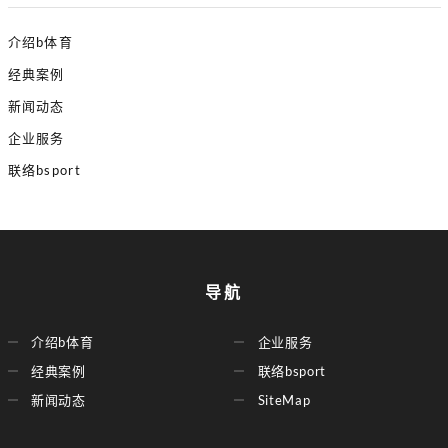
介绍b体育
经典案例
新闻动态
企业服务
联络bsport
导航
介绍b体育
企业服务
经典案例
联络bsport
新闻动态
SiteMap