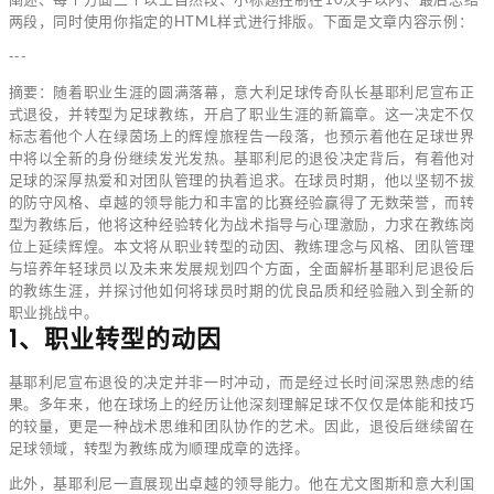
两段，同时使用你指定的HTML样式进行排版。下面是文章内容示例：
---
摘要：随着职业生涯的圆满落幕，意大利足球传奇队长基耶利尼宣布正
式退役，并转型为足球教练，开启了职业生涯的新篇章。这一决定不仅
标志着他个人在绿茵场上的辉煌旅程告一段落，也预示着他在足球世界
中将以全新的身份继续发光发热。基耶利尼的退役决定背后，有着他对
足球的深厚热爱和对团队管理的执着追求。在球员时期，他以坚韧不拔
的防守风格、卓越的领导能力和丰富的比赛经验赢得了无数荣誉，而转
型为教练后，他将这种经验转化为战术指导与心理激励，力求在教练岗
位上延续辉煌。本文将从职业转型的动因、教练理念与风格、团队管理
与培养年轻球员以及未来发展规划四个方面，全面解析基耶利尼退役后
的教练生涯，并探讨他如何将球员时期的优良品质和经验融入到全新的
职业挑战中。
1、职业转型的动因
基耶利尼宣布退役的决定并非一时冲动，而是经过长时间深思熟虑的结
果。多年来，他在球场上的经历让他深刻理解足球不仅仅是体能和技巧
的较量，更是一种战术思维和团队协作的艺术。因此，退役后继续留在
足球领域，转型为教练成为顺理成章的选择。
此外，基耶利尼一直展现出卓越的领导能力。他在尤文图斯和意大利国