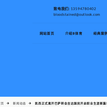
致电我们:
13594780402
bloodstained@outlook.com
网站首页
介绍B体育
经典案
首页
新闻动态
凯西正式离开巴萨转会吉达国民开启职业生涯新篇