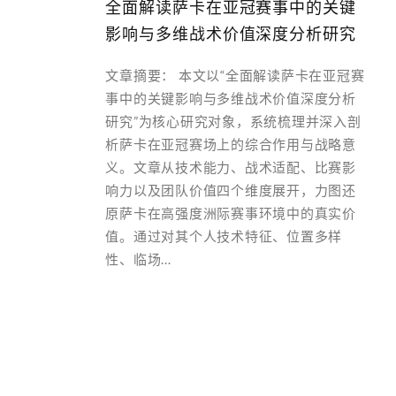
全面解读萨卡在亚冠赛事中的关键
影响与多维战术价值深度分析研究
文章摘要： 本文以“全面解读萨卡在亚冠赛
事中的关键影响与多维战术价值深度分析
研究”为核心研究对象，系统梳理并深入剖
析萨卡在亚冠赛场上的综合作用与战略意
义。文章从技术能力、战术适配、比赛影
响力以及团队价值四个维度展开，力图还
原萨卡在高强度洲际赛事环境中的真实价
值。通过对其个人技术特征、位置多样
性、临场...