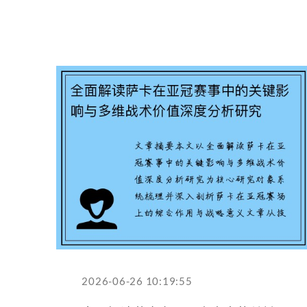
2026-06-26 10:19:55