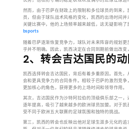
然而，由于巴萨在财政上的限制和多位球员的到来，
员，但由于球队战术风格的变化，凯西的出场时间并
关键比赛中，他的上场频率越来越低，这无疑影响了
bsports
随着巴萨逐渐恢复竞争力，球队对未来阵容的规划更
乎并不明确。因此，凯西决定在合同到期前做出改变
2、转会吉达国民的动
凯西选择转会吉达国民，背后有着多重原因。首先，
会和更具竞争力的合同条件。相较于巴萨的激烈竞争
更加核心的角色，获得更多的上场时间和领导作用。
其次，吉达国民作为沙特阿拉伯的顶级俱乐部之一，
逐年提高，吸引了越来越多的欧洲球员加盟。对于凯
受不同于欧洲五大联赛的足球氛围和独特的挑战。
第三，凯西的转会也反映出他对足球生涯多元化的追
距，但对于一位年纪较轻且渴望继续进步的球员来说