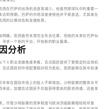
凯西在巴萨的出场机会逐渐减少。他虽然是球队中的重要一
未达到预期。巴萨的中场深度使得他并不是首选，尤其是在
凯西的比赛状态和发展前景。
加明确，凯西虽然未曾完全失去位置，但他的未来在巴萨似
，寻求一个新的平台，开始新的职业篇章。
因分析
从个人职业发展角度来看，吉达国民提供了更稳定的出场机
，吉达国民的中场配置相对较为宽松，凯西能够在其中扮演
近年来在国际市场上的投入不断增加。沙特联赛的整体水平
西来说，加盟吉达国民不仅能获得更高的薪资待遇，还能享
求。尽管沙特联赛的竞争程度与欧洲顶级联赛相较有所差
，这里同样提供了提升自我、展示能力的舞台。凯西的选择