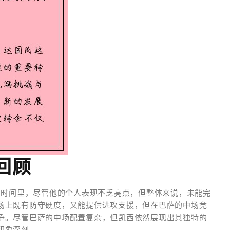
回顾
的时间里，尽管他的个人表现不乏亮点，但整体来说，未能完
场上既有防守硬度，又能提供进攻支援，但在巴萨的中场竞
争。尽管巴萨的中场配置复杂，但凯西依然展现出其独特的
印象深刻。