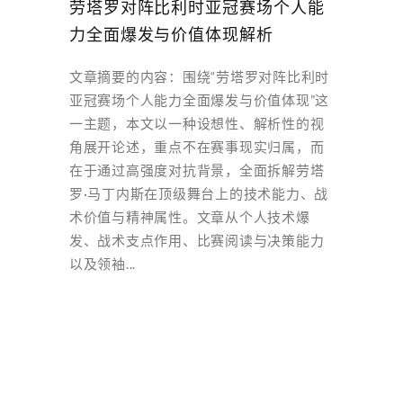
劳塔罗对阵比利时亚冠赛场个人能
力全面爆发与价值体现解析
文章摘要的内容：围绕“劳塔罗对阵比利时
亚冠赛场个人能力全面爆发与价值体现”这
一主题，本文以一种设想性、解析性的视
角展开论述，重点不在赛事现实归属，而
在于通过高强度对抗背景，全面拆解劳塔
罗·马丁内斯在顶级舞台上的技术能力、战
术价值与精神属性。文章从个人技术爆
发、战术支点作用、比赛阅读与决策能力
以及领袖...