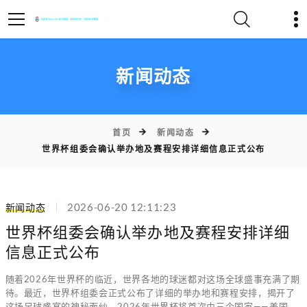
新闻动态
首页
新闻动态
世界杯组委会确认举办地及赛程安排详细信息正式公布
新闻动态
2026-06-20 12:11:23
世界杯组委会确认举办地及赛程安排详细
信息正式公布
随着2026年世界杯的临近，世界各地的球迷都对这场全球盛事充满了期
待。最近，世界杯组委会正式公布了详细的举办地和赛程安排，揭开了
这场足球盛宴的神秘面纱。2026年世界杯将首次由三个国家——美国、