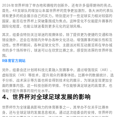
2026年世界杯除了举办地和赛程的创新外，还有许多值得期待的亮点。
首先，48支球队的增加让本届世界杯的竞争更加激烈，各大洲的代表队
将有更多的机会展示自己的实力。特别是对于一些足球实力相对较弱的
国家，能否在世界杯上突破重围成为焦点。这种变化不仅能提升赛事的
国际化程度，也能让球迷看到更多元化的足球风格。
其次，组委会特别关注球迷的观赛体验，除了提供更为便捷的交通和场
馆设施外，还会在场馆内外举办各种文化活动，增强赛事的娱乐性和互
动性。世界杯期间，各种足球文化节、主题派对和互动展览将在举办城
市的多个场所举行，球迷可以在欣赏比赛之余，感受到浓厚的世界杯氛
围。
B体育官方网站
另外，组委会还计划将科技元素融入到赛事中，通过增强现实（AR）、
虚拟现实（VR）等技术，提升观众的赛事体验。比赛中的数据统计、选
手分析、战术演示等方面也将会得到技术化的展示，为球迷呈现更加全
面的赛事内容。这一科技创新的举措，不仅能够满足球迷的高需求，也
有助于提升赛事的现代化水平。
4、世界杯对全球足球发展的影响
世界杯作为全球最具影响力的体育赛事之一，其举办不仅关乎比赛本
身，还与全球足球的发展息息相关。通过这次组委会的安排，世界杯的