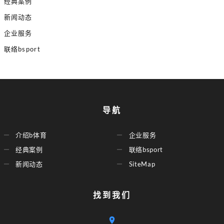
经典案例
新闻动态
企业服务
联络bsport
导航
介绍b体育
企业服务
经典案例
联络bsport
新闻动态
SiteMap
找到我们