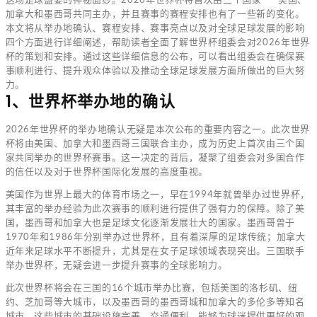
加拿大和墨西哥共同主办，并且赛事的赛程安排也有了一些新的变化。
本文将从举办地确认、赛程安排、赛事亮点以及对全球足球发展的影响
四个方面进行详细阐述，帮助读者全面了解世界杯组委会对2026年世界
杯的策划和安排。通过这些详细信息的公布，可以看出组委会在确保赛
事顺利进行、提升观众体验以及推动全球足球发展方面所做出的巨大努
力。
1、世界杯举办地的确认
2026年世界杯的举办地确认无疑是本次公布的重要内容之一。此次世界
杯将由美国、加拿大和墨西哥三国联合主办，成为历史上首次由三个国
家共同举办的世界杯赛事。这一决定的背后，凝聚了组委会对多国合作
的信任以及对于世界杯国际化发展的高度重视。
美国作为世界上最大的体育市场之一，早在1994年就曾举办过世界杯，
其丰富的举办经验为此次赛事的顺利进行提供了强有力的保障。除了美
国，墨西哥和加拿大也是足球文化逐渐发展壮大的国家。墨西哥曾于
1970年和1986年分别举办过世界杯，且有着深厚的足球传统；加拿大
近年来足球水平不断提升，尤其是在女子足球领域表现突出。三国联手
举办世界杯，无疑会进一步提升赛事的全球影响力。
此次世界杯将会在三国的16个城市举办比赛，包括美国的洛杉矶、纽
约、芝加哥等大城市，以及墨西哥的墨西哥城和加拿大的多伦多等知名
城市。这些城市的基础设施完善，交通便利，能够为球迷提供更好的观