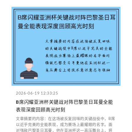
2026-06-19 12:33:25
B席闪耀亚洲杯关键战对阵巴黎圣日耳曼全能
表现深度回顾高光时刻
文章摘要的内容：在这场被反复回味的关键战役中，B席
以近乎完美的全能表现，成为赛场上最耀眼的名字。面
对强敌巴黎圣日耳曼，他在亚洲杯这一高压舞台上，将