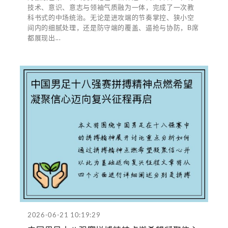
技术、意识、意志与领袖气质融为一体，完成了一次教
科书式的中场统治。无论是进攻端的节奏掌控、狭小空
间内的细腻处理，还是防守端的覆盖、逼抢与协防，B席
都展现出...
2026-06-21 10:19:29