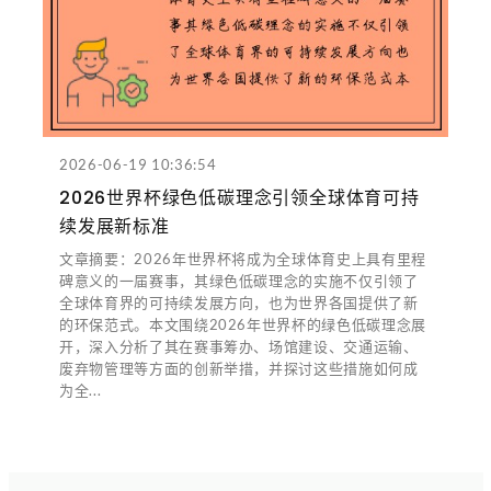
2026-06-19 10:36:54
2026世界杯绿色低碳理念引领全球体育可持
续发展新标准
文章摘要：2026年世界杯将成为全球体育史上具有里程
碑意义的一届赛事，其绿色低碳理念的实施不仅引领了
全球体育界的可持续发展方向，也为世界各国提供了新
的环保范式。本文围绕2026年世界杯的绿色低碳理念展
开，深入分析了其在赛事筹办、场馆建设、交通运输、
废弃物管理等方面的创新举措，并探讨这些措施如何成
为全...