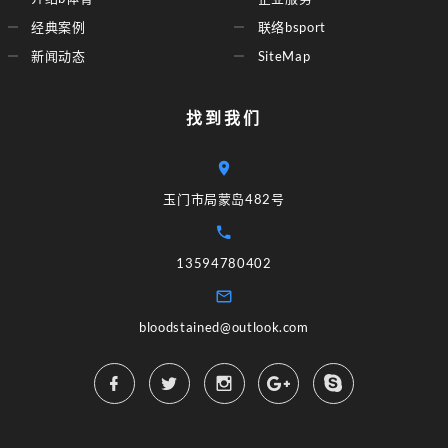
经典案例
联络bsport
新闻动态
SiteMap
找到我们
玉门市局蒙岛482号
13594780402
bloodstained@outlook.com