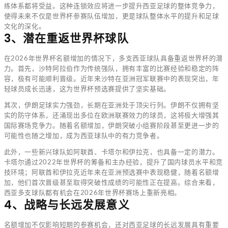
练体系都将受益。这种连锁效应将进一步提升西亚足球的整体竞争力，
使得未来不仅是世界杯参赛队伍增加，更是球队整体水平的提升和足球
文化的深化。
3、潜在重返世界杯球队
在2026年世界杯名额增加的情况下，多支西亚球队具备重返世界杯的潜
力。首先，沙特阿拉伯作为传统强队，拥有丰富的比赛经验和稳定的阵
容，极有可能顺利晋级。近年来沙特在亚洲冠军联赛中的表现突出，年
轻球员成长迅速，这为世界杯预选赛提供了坚实基础。
其次，伊朗足球实力强劲，长期在亚洲处于顶尖行列。伊朗不仅拥有坚
实的防守体系，还涌现出多位在欧洲联赛效力的球员，这将极大增强其
国际赛场竞争力。随着名额增加，伊朗突破小组赛阶段甚至更进一步的
可能性也随之增加，成为西亚球队中的有力竞争者。
此外，一些新兴球队如阿联酋、卡塔尔和伊拉克，也具备一定的潜力。
卡塔尔通过2022年世界杯的筹备和主办经验，提升了国内球员水平和竞
技环境；阿联酋和伊拉克近年来在亚洲预选赛中表现稳健，随着名额增
加，他们首次晋级甚至取得突破性成绩的可能性正在提高。综合来看，
西亚多支球队都有机会在2026年世界杯赛场上重新亮相。
4、战略与长远发展意义
名额增加不仅影响短期的参赛机会，还对西亚足球的长远发展具有重要