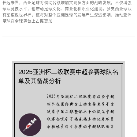
长远来看，西亚足球将借助名额增加实现多方面的战略发展，不仅增强
球队竞技水平，也带动足球文化、商业化和职业化建设。多支西亚球队
有望重返世界杯，这将对整个亚洲足球的发展产生深远影响，推动亚洲
足球在全球舞台上占据更加