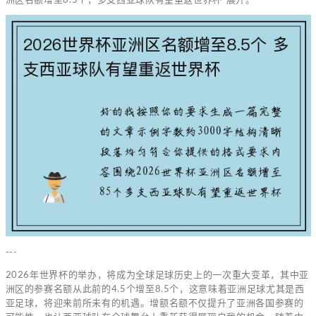
---
2026年世界杯的举办，将成为全球足球历史上的一次重大变革，其中亚
洲区的参赛名额从此前的4.5个增至8.5个，这意味着亚洲足球尤其是西
亚足球，将迎来前所未有的机遇。增额名额不仅提升了亚洲各国参赛的