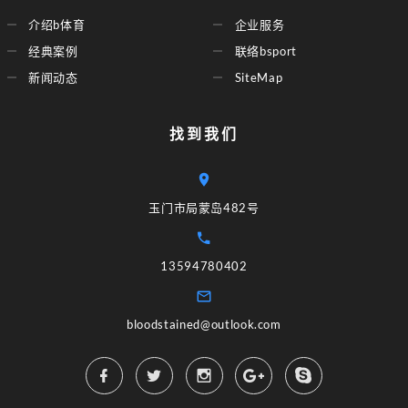
介绍b体育
企业服务
经典案例
联络bsport
新闻动态
SiteMap
找到我们
玉门市局蒙岛482号
13594780402
bloodstained@outlook.com