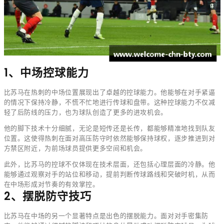
1、中场控球能力
比苏马在热刺的中场位置展现出了卓越的控球能力。他能够在对手紧逼
的情况下保持冷静，不慌不忙地进行传球和盘带。这种控球能力不仅减
轻了后防线的压力，也为球队创造了更多的进攻机会。
他的脚下技术十分细腻，无论是短传还是长传，都能够精准地找到队友
位置。这使得热刺在面对高压防守时依然能够保持球权，逐步推进到对
方禁区附近，为前场球员提供更多空间和机会。
此外，比苏马的控球不仅体现在技术层面，还包括心理层面的冷静。他
能够通过观察对手的站位和移动，提前判断传球路线和突破时机，从而
在中场形成对节奏的有效掌控。
2、摆脱防守技巧
比苏马在中场的另一个显著特点是出色的摆脱能力。面对对手密集防