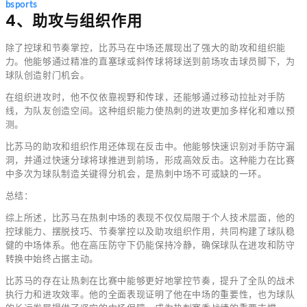
bsports
4、助攻与组织作用
除了控球和节奏掌控，比苏马在中场还展现出了强大的助攻和组织能
力。他能够通过精准的直塞球或斜传球将球送到前场攻击球员脚下，为
球队创造射门机会。
在组织进攻时，他不仅依靠视野和传球，还能够通过移动拉扯对手防
线，为队友创造空间。这种组织能力使热刺的进攻更加多样化和难以预
测。
比苏马的助攻和组织作用还体现在反击中。他能够快速识别对手防守漏
洞，并通过快速分球将球推进到前场，形成高效反击。这种能力在比赛
中多次为球队制造关键得分机会，是热刺中场不可或缺的一环。
总结：
综上所述，比苏马在热刺中场的表现不仅仅局限于个人技术层面，他的
控球能力、摆脱技巧、节奏掌控以及助攻组织作用，共同构建了球队稳
健的中场体系。他在高压防守下仍能保持冷静，确保球队在进攻和防守
转换中始终占据主动。
比苏马的存在让热刺在比赛中能够更好地掌控节奏，提升了全队的战术
执行力和进攻效率。他的全面表现证明了他在中场的重要性，也为球队