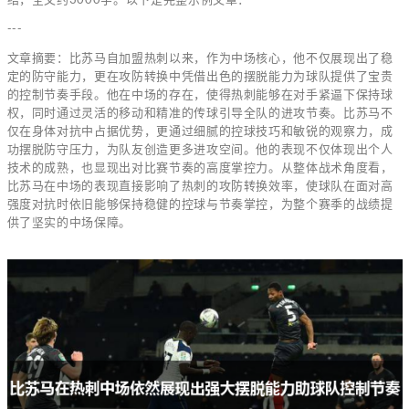
---
文章摘要：比苏马自加盟热刺以来，作为中场核心，他不仅展现出了稳
定的防守能力，更在攻防转换中凭借出色的摆脱能力为球队提供了宝贵
的控制节奏手段。他在中场的存在，使得热刺能够在对手紧逼下保持球
权，同时通过灵活的移动和精准的传球引导全队的进攻节奏。比苏马不
仅在身体对抗中占据优势，更通过细腻的控球技巧和敏锐的观察力，成
功摆脱防守压力，为队友创造更多进攻空间。他的表现不仅体现出个人
技术的成熟，也显现出对比赛节奏的高度掌控力。从整体战术角度看，
比苏马在中场的表现直接影响了热刺的攻防转换效率，使球队在面对高
强度对抗时依旧能够保持稳健的控球与节奏掌控，为整个赛季的战绩提
供了坚实的中场保障。