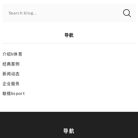
Search blog...
导航
介绍b体育
经典案例
新闻动态
企业服务
联络bsport
导航