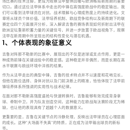
场比赛的技术注脚，更成为观察法甲整体回暖与欧洲格局新周期的重要
切口。通过这位法甲体系中走出的中锋在高强度欧战中的稳定输出，我
们可以看到法甲球员在对抗、战术理解与心理成熟度上的持续进化。文
章将从球员个体价值、法甲培养机制、欧战竞争结构以及新周期下的联
赛定位四个方面展开分析，深入解读吉鲁的赛场表现如何折射出法甲在
欧洲足坛重新积蓄力量的关键信号，并进一步放置于欧战视角下，观察
法甲在新周期中所呈现出的结构性变化与潜在机遇。
1、个体表现的象征意义
吉鲁对阵那不勒斯的比赛中，展现出的不仅是进球或支点作用，更是一
种成熟前锋在关键战役中的稳定感。这种稳定并非偶然，而是长期在高
水平联赛与欧战环境中淬炼的结果。
作为从法甲走出的典型中锋，吉鲁的技术特点并不以速度和花哨见长，
但他在跑位选择、身体对抗以及门前决断上的精准，恰恰体现了法甲前
锋培养体系所强调的实用性与战术纪律。
在面对那不勒斯高强度逼抢与快速转换时，吉鲁能够有效完成背身拿
球、牵制中卫，并为队友创造空间，这种能力在欧战淘汰赛阶段尤为稀
缺，也让他的表现具有了超越个人的数据意义。
更重要的是，吉鲁在关键节点的冷静处理，反映出法甲球员在心理层面
的成长。这种“大场面不失真”的特质，正在成为法甲输出球员的新标
签。