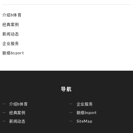
介绍b体育
经典案例
新闻动态
企业服务
联络bsport
导航
介绍b体育
企业服务
经典案例
联络bsport
新闻动态
SiteMap