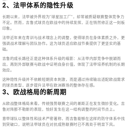
2、法甲体系的隐性升级
长期以来，法甲被外界视为“球星加工厂”，却常被质疑联赛整体竞争力
不足。然而，吉鲁式球员在欧战中的持续发挥，正在悄然修正这一刻板
印象。
法甲近年来在青训与战术理念上的调整，使得球员在身体素质之外，更
强调战术理解与团队协作。这为球员适应欧战节奏提供了更坚实的基
础。
吉鲁的成长路径正是这种体系升级的缩影：从法甲内部竞争中脱颖而
出，再到外部联赛与欧战中证明自身价值，体现了法甲培养机制的长期
效应。
这种隐性升级并不依赖短期资本刺激，而是通过持续输出适配欧战需求
的球员类型，逐步提升法甲在欧洲赛场的整体存在感。
3、欧战格局的新周期
从欧战整体格局来看，传统强势联赛之间的差距正在发生微妙变化。吉
鲁对阵那不勒斯的表现，恰好发生在这一结构调整的时间节点上。
意甲球队以整体性和战术严密著称，而吉鲁能够在这样的防守体系中找
到突破口，说明法甲球员在对抗成熟联赛时已不再处于明显下风。