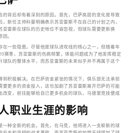
会的背后却有着深刻的原因。首先，巴萨高层的变化是导致
后，新任主帅科曼明确表示苏亚雷斯不在自己的计划之内，
苏亚雷斯在球队的历史地位不容忽视，但球队需要更新换
原因。
存在一些隐患。尽管他是球队进攻线的核心之一，但随着年
020赛季，苏亚雷斯的伤病频繁，体能问题成为了他发挥稳定
升球队的整体水平，而苏亚雷斯的未来似乎并不再属于这个
得到积极解决。在巴萨资金紧张的情况下，俱乐部无法承担
需要更多的资金投入，这也加剧了苏亚雷斯离开巴萨的可能
出改变，前往能够给自己更多机会的球队，马德里竞技便成
个人职业生涯的影响
是一种全新的机会。首先，在马竞，他将进入一支崭新的球
守反击和坚韧的战术著称，而苏亚雷斯的加盟无疑增加了球