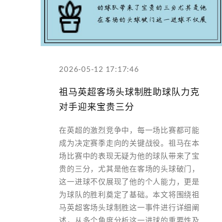
2026-05-12 17:17:46
祖马英超客场头球制胜助球队力克
对手迎来宝贵三分
在英超的激烈竞争中，每一场比赛都可能
成为决定赛季走向的关键战役。祖马在本
场比赛中的表现无疑为他的球队带来了宝
贵的三分，尤其是他在客场的头球破门，
这一进球不仅展现了他的个人能力，更是
为球队的胜利奠定了基础。本文将围绕祖
马英超客场头球制胜这一事件进行详细阐
述，从多个角度分析这一进球的重要性及