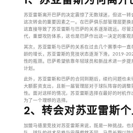
苏亚雷斯离开巴萨的决定震惊了无数球迷，但这一转
这次转会的重要因素之一。在巴萨俱乐部管理层更换
这直接导致了苏亚雷斯与巴萨的关系逐渐疏远。尽管
代，重塑攻防体系，这也是巴萨作出这一决定的客观
其次，苏亚雷斯与巴萨的关系在过去几个赛季中一直
龄的增长，苏亚雷斯的竞技状态逐渐下滑。2019-2
性的瓶颈。巴萨希望依靠年轻球员和新战术进一步提
计划。
此外，苏亚雷斯和巴萨的合同到期后，续约问题也未
大额薪资支出，且新一届管理层对于球队阵容的调整
性。面对这样的情况，苏亚雷斯选择在最好的时机作
为了一个理想的选择。
2、转会对苏亚雷斯
加盟马德里竞技对苏亚雷斯来说，既是一种挑战，也
队，球队的战术风格与巴萨截然不同。马竞长期以防