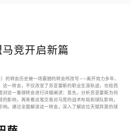
盟马竞开启新篇
árez）的转会历史被一场震撼的转会所改写——离开效力多年、
。这一转会，不仅改变了苏亚雷斯的职业生涯轨迹，也给西
面对这一重磅转会进行详细阐述：首先，分析苏亚雷斯为何
涯的影响，再来看这笔交易对马竞的战术布局和球队影响，
影响。通过全面解读这一转会，深入了解这位天赋异禀的球
巴萨