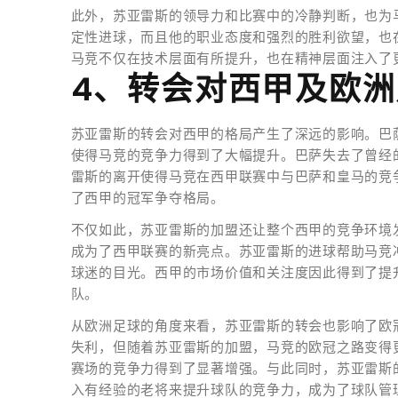
此外，苏亚雷斯的领导力和比赛中的冷静判断，也为
定性进球，而且他的职业态度和强烈的胜利欲望，也
马竞不仅在技术层面有所提升，也在精神层面注入了
4、转会对西甲及欧
苏亚雷斯的转会对西甲的格局产生了深远的影响。巴
使得马竞的竞争力得到了大幅提升。巴萨失去了曾经
雷斯的离开使得马竞在西甲联赛中与巴萨和皇马的竞
了西甲的冠军争夺格局。
不仅如此，苏亚雷斯的加盟还让整个西甲的竞争环境
成为了西甲联赛的新亮点。苏亚雷斯的进球帮助马竞
球迷的目光。西甲的市场价值和关注度因此得到了提
队。
从欧洲足球的角度来看，苏亚雷斯的转会也影响了欧
失利，但随着苏亚雷斯的加盟，马竞的欧冠之路变得
赛场的竞争力得到了显著增强。与此同时，苏亚雷斯
入有经验的老将来提升球队的竞争力，成为了球队管