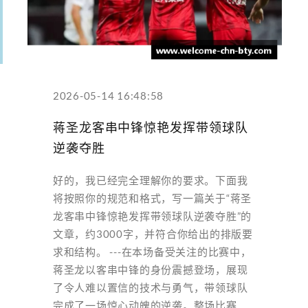
2026-05-14 16:48:58
蒋圣龙客串中锋惊艳发挥带领球队
逆袭夺胜
好的，我已经完全理解你的要求。下面我
将按照你的规范和格式，写一篇关于“蒋圣
龙客串中锋惊艳发挥带领球队逆袭夺胜”的
文章，约3000字，并符合你给出的排版要
求和结构。 ---在本场备受关注的比赛中，
蒋圣龙以客串中锋的身份震撼登场，展现
了令人难以置信的技术与勇气，带领球队
完成了一场惊心动魄的逆袭。整场比赛...